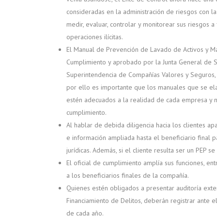
consideradas en la administración de riesgos con la
medir, evaluar, controlar y monitorear sus riesgos a
operaciones ilícitas.
El Manual de Prevención de Lavado de Activos y Ma
Cumplimiento y aprobado por la Junta General de So
Superintendencia de Compañías Valores y Seguros, 
por ello es importante que los manuales que se el
estén adecuados a la realidad de cada empresa y 
cumplimiento.
Al hablar de debida diligencia hacia los clientes ap
e información ampliada hasta el beneficiario final 
jurídicas. Además, si el cliente resulta ser un PEP s
El oficial de cumplimiento amplía sus funciones, en
a los beneficiarios finales de la compañía.
Quienes estén obligados a presentar auditoría ext
Financiamiento de Delitos, deberán registrar ante e
de cada año.