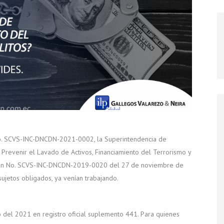
No. SCVS-INC-DNCDN-2021-0002, la Superintendencia de
Prevenir el Lavado de Activos, Financiamiento del Terrorismo y
ción No. SCVS-INC-DNCDN-2019-0020 del 27 de noviembre de
sujetos obligados, ya venían trabajando.
 del 2021 en registro oficial suplemento 441. Para quienes