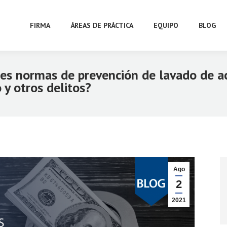
FIRMA
ÁREAS DE PRÁCTICA
EQUIPO
BLOG
es normas de prevención de lavado de ac
 y otros delitos?
Ago
2
2021