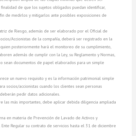
 finalidad de que los sujetos obligados puedan identificar,
 fin de medirlos y mitigarlos ante posibles exposiciones de
triz de Riesgo, además de ser elaborado por el Oficial de
cios/Accionistas de la compañía, deberá ser registrado en la
quien posteriormente hará el monitoreo de su cumplimiento,
aboren además de cumplir con la Ley, su Reglamento y Normas,
no sean documentos de papel elaborados para un simple
arece un nuevo requisito y es la información patrimonial simple
para socios/accionistas cuando los clientes sean personas
e deberán pedir datos adicionales.
tre las más importantes, debe aplicar debida diligencia ampliada
erna en materia de Prevención de Lavado de Activos y
l Ente Regular su contrato de servicios hasta el 31 de diciembre