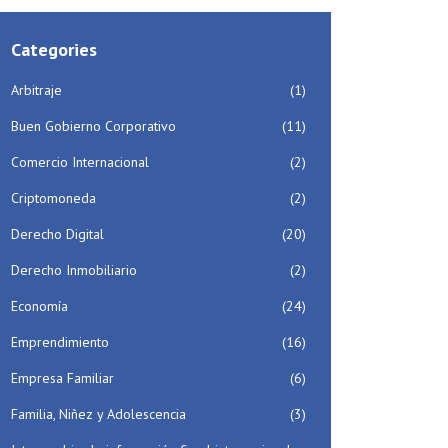
Categories
Arbitraje
(1)
Buen Gobierno Corporativo
(11)
Comercio Internacional
(2)
Criptomoneda
(2)
Derecho Digital
(20)
Derecho Inmobiliario
(2)
Economía
(24)
Emprendimiento
(16)
Empresa Familiar
(6)
Familia, Niñez y Adolescencia
(3)