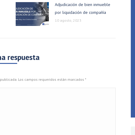
Adjudicación de bien inmueble
por liquidación de compañía
10 agosto, 2023
na respuesta
rá publicada. Los campos requeridos están marcados
*