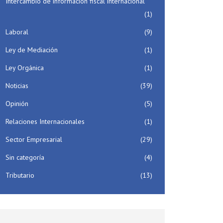
Intercambio de información fiscal internacional
(1)
Laboral
(9)
Ley de Mediación
(1)
Ley Orgánica
(1)
Noticias
(39)
Opinión
(5)
Relaciones Internacionales
(1)
Sector Empresarial
(29)
Sin categoría
(4)
Tributario
(13)