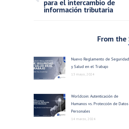
para el intercambio de
Publicación
información tributaria
anterior:
From the
Nuevo Reglamento de Seguridad
y Salud en el Trabajo
13 mayo, 2024
Worldcoin: Autenticación de
Humanos vs. Protección de Datos
Personales
14 marzo, 2024