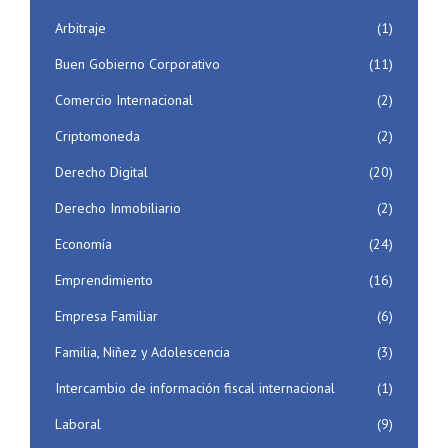
Arbitraje
(1)
Buen Gobierno Corporativo
(11)
Comercio Internacional
(2)
Criptomoneda
(2)
Derecho Digital
(20)
Derecho Inmobiliario
(2)
Economía
(24)
Emprendimiento
(16)
Empresa Familiar
(6)
Familia, Niñez y Adolescencia
(3)
Intercambio de información fiscal internacional
(1)
Laboral
(9)