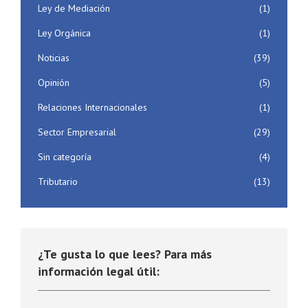
Ley de Mediación
(1)
Ley Orgánica
(1)
Noticias
(39)
Opinión
(5)
Relaciones Internacionales
(1)
Sector Empresarial
(29)
Sin categoría
(4)
Tributario
(13)
¿Te gusta lo que lees? Para más
información legal útil: