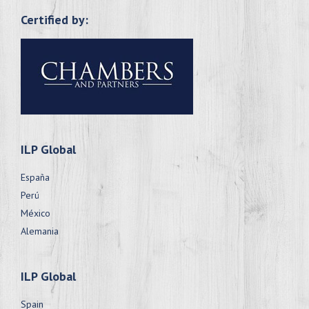
Certified by:
ILP Global
España
Perú
México
Alemania
ILP Global
Spain