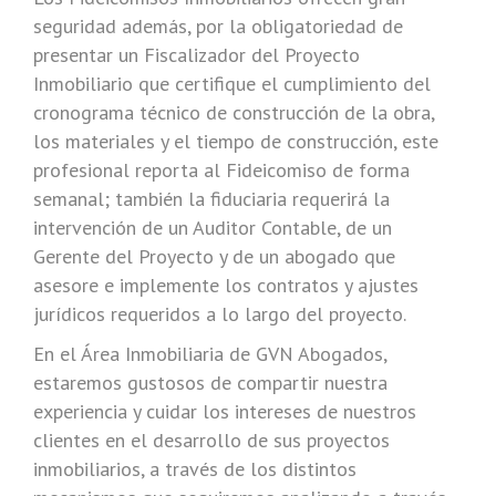
seguridad además, por la obligatoriedad de
presentar un Fiscalizador del Proyecto
Inmobiliario que certifique el cumplimiento del
cronograma técnico de construcción de la obra,
los materiales y el tiempo de construcción, este
profesional reporta al Fideicomiso de forma
semanal; también la fiduciaria requerirá la
intervención de un Auditor Contable, de un
Gerente del Proyecto y de un abogado que
asesore e implemente los contratos y ajustes
jurídicos requeridos a lo largo del proyecto.
En el Área Inmobiliaria de GVN Abogados,
estaremos gustosos de compartir nuestra
experiencia y cuidar los intereses de nuestros
clientes en el desarrollo de sus proyectos
inmobiliarios, a través de los distintos