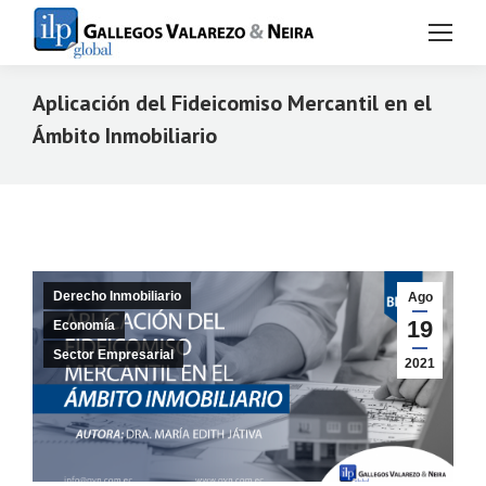
Aplicación del Fideicomiso Mercantil en el
Ámbito Inmobiliario
Estás aquí:
Derecho Inmobiliario
Ago
19
Economía
Sector Empresarial
2021