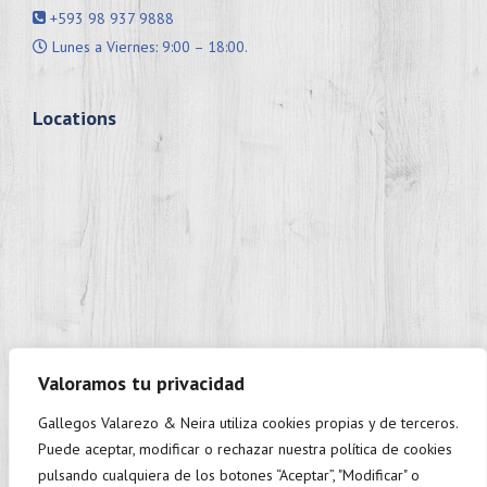
+593 98 937 9888
Lunes a Viernes: 9:00 – 18:00.
Locations
Valoramos tu privacidad
Gallegos Valarezo & Neira utiliza cookies propias y de terceros.
+593 98 937 9888
Puede aceptar, modificar o rechazar nuestra política de cookies
Monday to Friday: 9:00 - 18:00.
pulsando cualquiera de los botones “Aceptar”, "Modificar" o