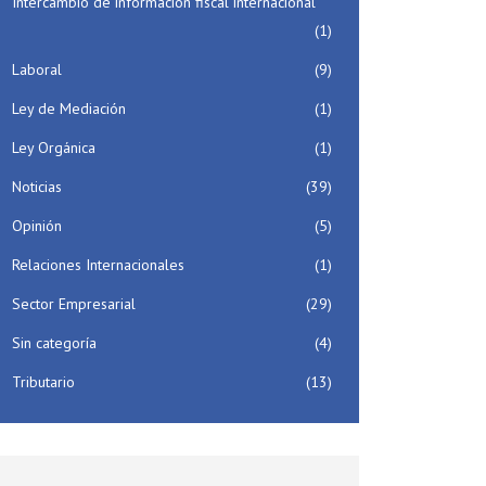
Intercambio de información fiscal internacional
(1)
Laboral
(9)
Ley de Mediación
(1)
Ley Orgánica
(1)
Noticias
(39)
Opinión
(5)
Relaciones Internacionales
(1)
Sector Empresarial
(29)
Sin categoría
(4)
Tributario
(13)