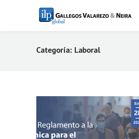
Categoría:
Laboral
En
2
20