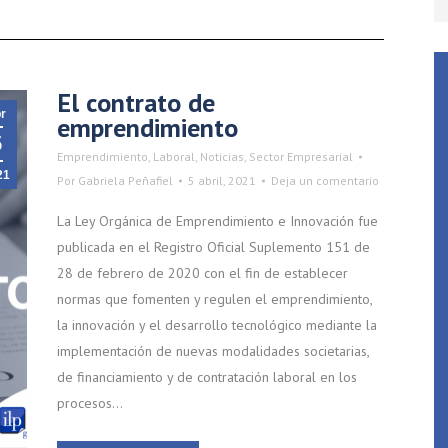
El contrato de
r
emprendimiento
5
Emprendimiento
,
Laboral
,
Noticias
,
Sector Empresarial
21
Por
Gabriela Peñafiel
5 abril, 2021
Deja un comentario
La Ley Orgánica de Emprendimiento e Innovación fue
publicada en el Registro Oficial Suplemento 151 de
28 de febrero de 2020 con el fin de establecer
normas que fomenten y regulen el emprendimiento,
la innovación y el desarrollo tecnológico mediante la
implementación de nuevas modalidades societarias,
de financiamiento y de contratación laboral en los
procesos…