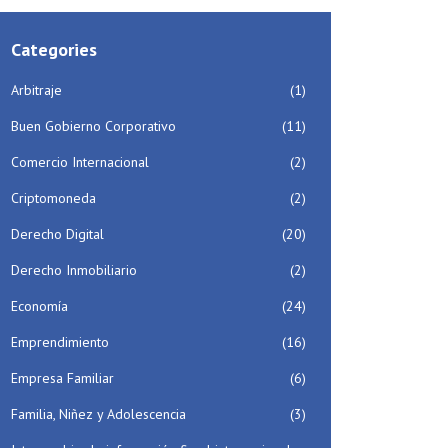
Categories
Arbitraje
(1)
Buen Gobierno Corporativo
(11)
Comercio Internacional
(2)
Criptomoneda
(2)
Derecho Digital
(20)
Derecho Inmobiliario
(2)
Economía
(24)
Emprendimiento
(16)
Empresa Familiar
(6)
Familia, Niñez y Adolescencia
(3)