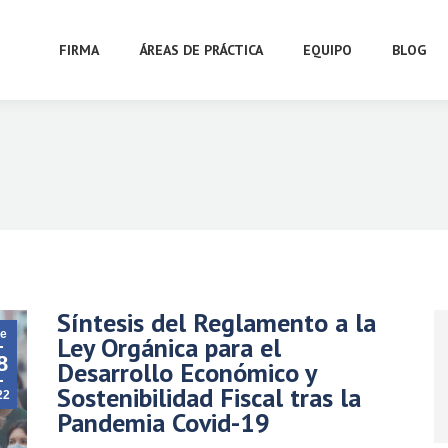
FIRMA
ÁREAS DE PRÁCTICA
EQUIPO
BLOG
Síntesis del Reglamento a la
e
Ley Orgánica para el
8
Desarrollo Económico y
Sostenibilidad Fiscal tras la
22
Pandemia Covid-19