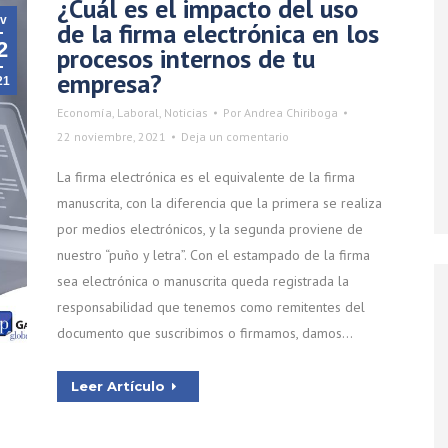
¿Cuál es el impacto del uso
v
de la firma electrónica en los
2
procesos internos de tu
empresa?
21
Economía
,
Laboral
,
Noticias
Por
Andrea Chiriboga
22 noviembre, 2021
Deja un comentario
La firma electrónica es el equivalente de la firma
manuscrita, con la diferencia que la primera se realiza
por medios electrónicos, y la segunda proviene de
nuestro “puño y letra”. Con el estampado de la firma
sea electrónica o manuscrita queda registrada la
responsabilidad que tenemos como remitentes del
documento que suscribimos o firmamos, damos…
Leer Artículo