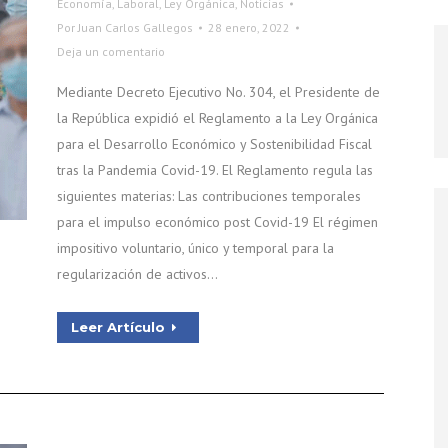
Economía
,
Laboral
,
Ley Orgánica
,
Noticias
Por
Juan Carlos Gallegos
28 enero, 2022
Deja un comentario
Mediante Decreto Ejecutivo No. 304, el Presidente de
la República expidió el Reglamento a la Ley Orgánica
para el Desarrollo Económico y Sostenibilidad Fiscal
tras la Pandemia Covid-19. El Reglamento regula las
siguientes materias: Las contribuciones temporales
para el impulso económico post Covid-19 El régimen
impositivo voluntario, único y temporal para la
regularización de activos…
Leer Artículo