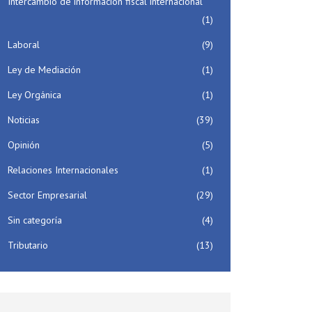
Intercambio de información fiscal internacional
(1)
Laboral
(9)
Ley de Mediación
(1)
Ley Orgánica
(1)
Noticias
(39)
Opinión
(5)
Relaciones Internacionales
(1)
Sector Empresarial
(29)
Sin categoría
(4)
Tributario
(13)