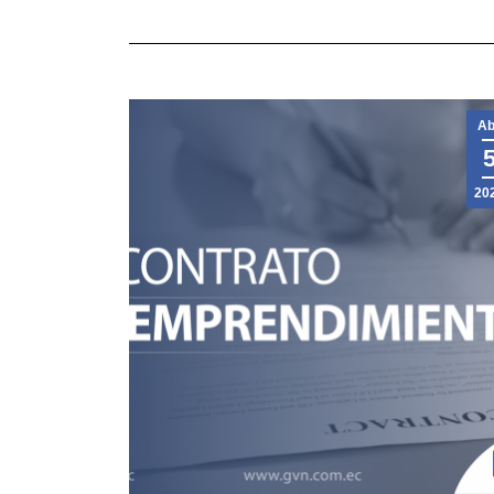
Ab
20