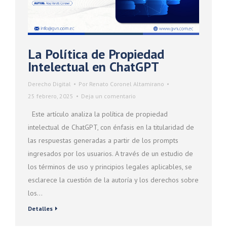
La Política de Propiedad
Intelectual en ChatGPT
Derecho Digital
Por
Renato Coronel Altamirano
25 febrero, 2025
Deja un comentario
Este artículo analiza la política de propiedad
intelectual de ChatGPT, con énfasis en la titularidad de
las respuestas generadas a partir de los prompts
ingresados por los usuarios. A través de un estudio de
los términos de uso y principios legales aplicables, se
esclarece la cuestión de la autoría y los derechos sobre
los…
Detalles