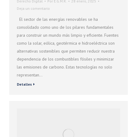
Derecho Digital
Por
E.G.M.R.
28 enero, 2025
Deja un comentario
El sector de las energías renovables se ha
consolidado como uno de los pilares fundamentales
para construir un mundo más limpio y eficiente. Fuentes
como la solar, eólica, geotérmica e hidroeléctrica son
alternativas sostenibles que permiten reducir nuestra
dependencia de los combustibles fósiles y minimizar
las emisiones de carbono. Estas tecnologías no solo
representan…
Detalles