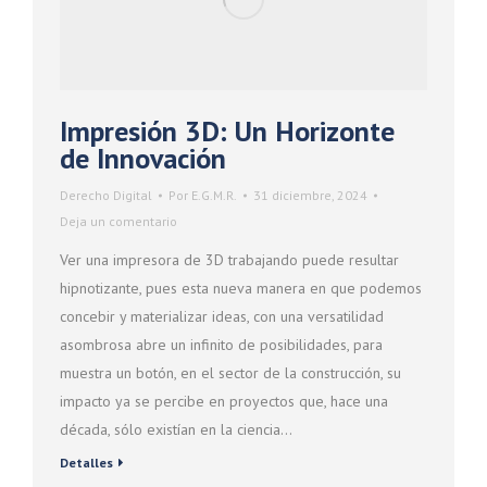
Impresión 3D: Un Horizonte
de Innovación
Derecho Digital
Por
E.G.M.R.
31 diciembre, 2024
Deja un comentario
Ver una impresora de 3D trabajando puede resultar
hipnotizante, pues esta nueva manera en que podemos
concebir y materializar ideas, con una versatilidad
asombrosa abre un infinito de posibilidades, para
muestra un botón, en el sector de la construcción, su
impacto ya se percibe en proyectos que, hace una
década, sólo existían en la ciencia…
Detalles