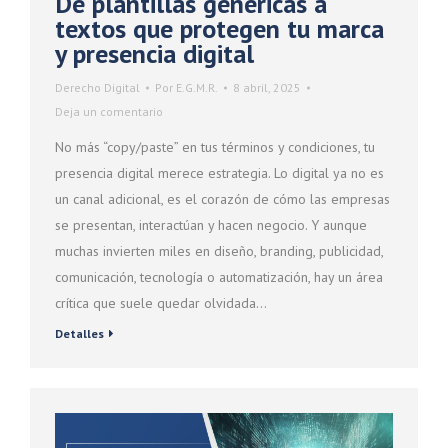
De plantillas genéricas a
textos que protegen tu marca
y presencia digital
Derecho Digital
Por
E.G.M.R.
8 abril, 2025
Deja un comentario
No más “copy/paste” en tus términos y condiciones, tu
presencia digital merece estrategia. Lo digital ya no es
un canal adicional, es el corazón de cómo las empresas
se presentan, interactúan y hacen negocio. Y aunque
muchas invierten miles en diseño, branding, publicidad,
comunicación, tecnología o automatización, hay un área
crítica que suele quedar olvidada…
Detalles