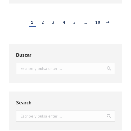
1
2
3
4
5
…
10
Buscar
Buscar:
Search
Buscar: