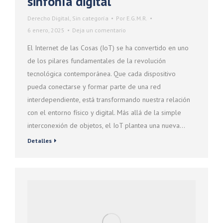
sinfonía digital
Derecho Digital
,
Sin categoría
Por
E.G.M.R.
6 enero, 2025
Deja un comentario
El Internet de las Cosas (IoT) se ha convertido en uno
de los pilares fundamentales de la revolución
tecnológica contemporánea. Que cada dispositivo
pueda conectarse y formar parte de una red
interdependiente, está transformando nuestra relación
con el entorno físico y digital. Más allá de la simple
interconexión de objetos, el IoT plantea una nueva…
Detalles