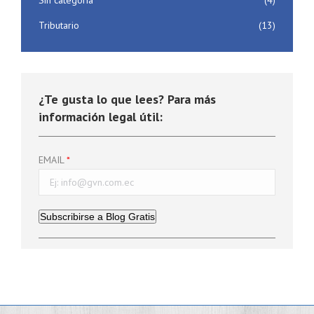
Sin categoría
(4)
Tributario
(13)
¿Te gusta lo que lees? Para más
información legal útil:
EMAIL
Subscribirse a Blog Gratis