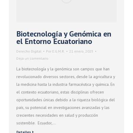
Biotecnología y Genómica en
el Entorno Ecuatoriano
Derecho Digital
Por
E.G.M.R.
21 enero, 2025
Deja un comentario
La biotecnología y la genómica son campos que han
revolucionado diversos sectores, desde la agricultura y
la medicina hasta la industria farmacéutica y química. En
el contexto ecuatoriano, estas disciplinas ofrecen
oportunidades únicas debido a la riqueza biológica del
país, su potencial en investigaciones avanzadas y las
crecientes necesidades en salud y producción
sostenible. Ecuador,…
Detalles