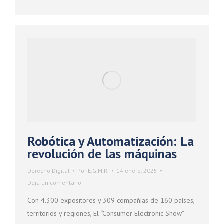
Robótica y Automatización: La
revolución de las máquinas
Derecho Digital
Por
E.G.M.R.
14 enero, 2025
Deja un comentario
Con 4.300 expositores y 309 compañías de 160 países,
territorios y regiones, El “Consumer Electronic Show”