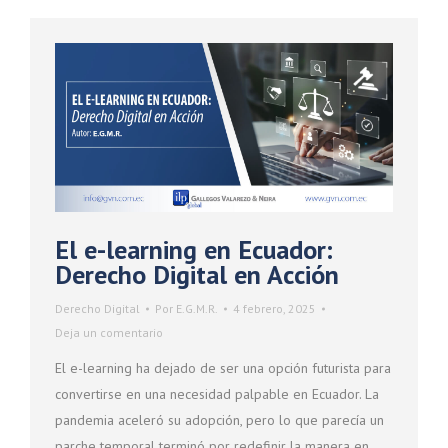
El e-learning en Ecuador:
Derecho Digital en Acción
Derecho Digital
Por
E.G.M.R.
4 febrero, 2025
Deja un comentario
El e-learning ha dejado de ser una opción futurista para
convertirse en una necesidad palpable en Ecuador. La
pandemia aceleró su adopción, pero lo que parecía un
parche temporal terminó por redefinir la manera en