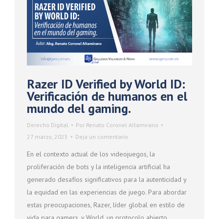
Razer ID Verified by World ID:
Verificación de humanos en el
mundo del gaming.
Derecho Digital
Por
Renato Coronel Altamirano
27 marzo, 2025
Deja un comentario
En el contexto actual de los videojuegos, la
proliferación de bots y la inteligencia artificial ha
generado desafíos significativos para la autenticidad y
la equidad en las experiencias de juego. Para abordar
estas preocupaciones, Razer, líder global en estilo de
vida para gamers, y World, un protocolo abierto