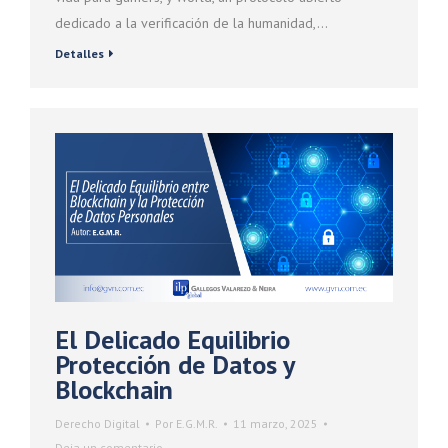
dedicado a la verificación de la humanidad,…
Detalles
El Delicado Equilibrio
Protección de Datos y
Blockchain
Derecho Digital
Por
E.G.M.R.
11 marzo, 2025
Deja un comentario