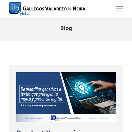
Blog
Estás aquí: