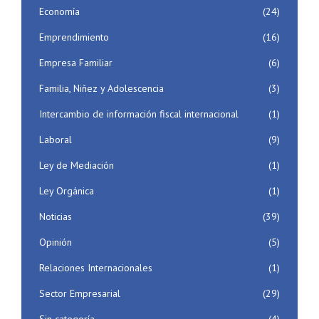
Economía
(24)
Emprendimiento
(16)
Empresa Familiar
(6)
Familia, Niñez y Adolescencia
(3)
Intercambio de información fiscal internacional
(1)
Laboral
(9)
Ley de Mediación
(1)
Ley Orgánica
(1)
Noticias
(39)
Opinión
(5)
Relaciones Internacionales
(1)
Sector Empresarial
(29)