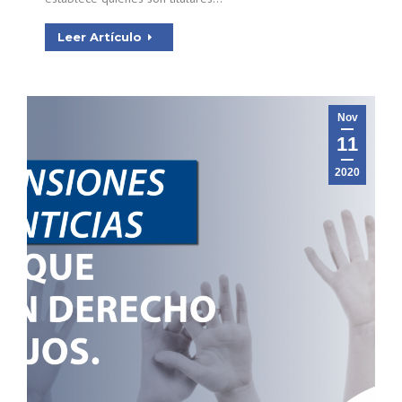
Leer Artículo
Nov
11
2020