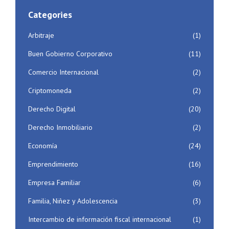
Categories
Arbitraje
(1)
Buen Gobierno Corporativo
(11)
Comercio Internacional
(2)
Criptomoneda
(2)
Derecho Digital
(20)
Derecho Inmobiliario
(2)
Economía
(24)
Emprendimiento
(16)
Empresa Familiar
(6)
Familia, Niñez y Adolescencia
(3)
Intercambio de información fiscal internacional
(1)