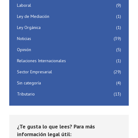
Laboral
(9)
Ley de Mediación
(1)
Ley Orgánica
(1)
Noticias
(39)
Opinión
(5)
Relaciones Internacionales
(1)
Sector Empresarial
(29)
Sin categoría
(4)
Tributario
(13)
¿Te gusta lo que lees? Para más
información legal útil: