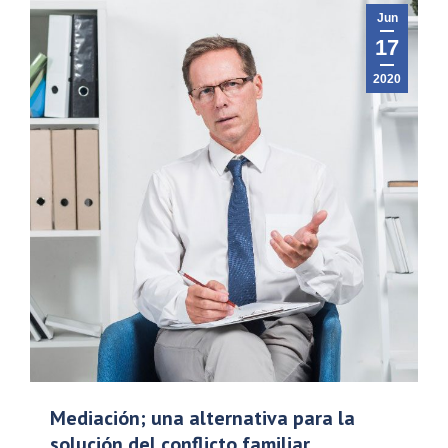
Jun
17
2020
Mediación; una alternativa para la
solución del conflicto familiar