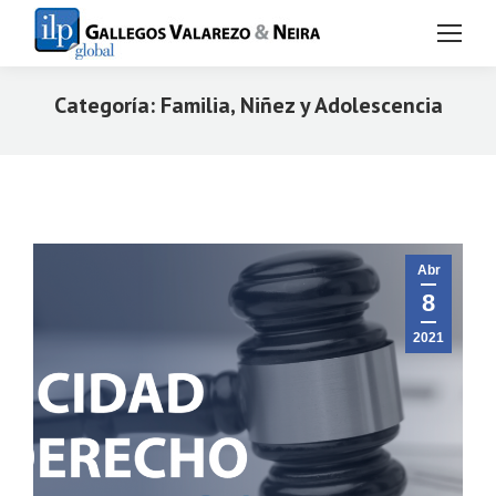
Categoría:
Familia, Niñez y Adolescencia
Estás aquí:
Abr
8
2021