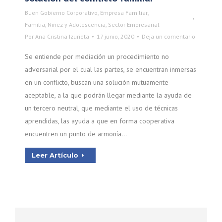
Buen Gobierno Corporativo
,
Empresa Familiar
,
Familia, Niñez y Adolescencia
,
Sector Empresarial
Por
Ana Cristina Izurieta
17 junio, 2020
Deja un comentario
Se entiende por mediación un procedimiento no
adversarial por el cual las partes, se encuentran inmersas
en un conflicto, buscan una solución mutuamente
aceptable, a la que podrán llegar mediante la ayuda de
un tercero neutral, que mediante el uso de técnicas
aprendidas, las ayuda a que en forma cooperativa
encuentren un punto de armonía…
Leer Artículo