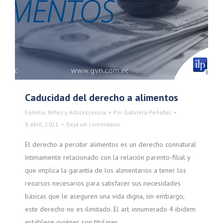
Caducidad del derecho a alimentos
Familia, Niñez y Adolescencia
Por
Gabriela Peñafiel
8 abril, 2021
Deja un comentario
El derecho a percibir alimentos es un derecho connatural
íntimamente relacionado con la relación parento-filial y
que implica la garantía de los alimentarios a tener los
recursos necesarios para satisfacer sus necesidades
básicas que le aseguren una vida digna, sin embargo,
este derecho no es ilimitado. El art. innumerado 4 ibidem
establece quiénes son titulares…