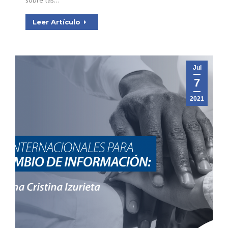
sobre las…
Leer Artículo
Jul
7
2021