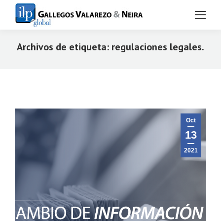
Archivos de etiqueta:
regulaciones legales.
Estás aquí:
Oct
13
2021