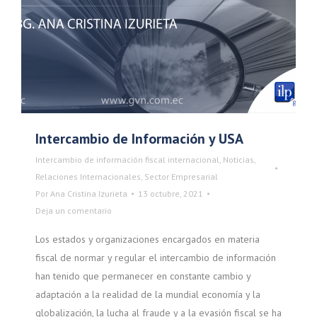
Intercambio de Información y USA
Intercambio de información fiscal internacional
,
Noticias
,
Relaciones Internacionales
,
Sector Empresarial
Por
Ana Cristina Izurieta
13 octubre, 2021
Deja un comentario
Los estados y organizaciones encargados en materia
fiscal de normar y regular el intercambio de información
han tenido que permanecer en constante cambio y
adaptación a la realidad de la mundial economía y la
globalización, la lucha al fraude y a la evasión fiscal se ha