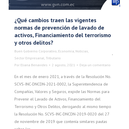
¿Qué cambios traen las vigentes
normas de prevención de lavado de
activos, Financiamiento del terrorismo
y otros delitos?
Buen Gobierno Corporativo
,
Economía
,
Noticias
,
Sector Empresarial
,
Tributario
Por
Eliana Benavides
2 agosto, 2021
Deja un comentario
En el mes de enero 2021, a través de la Resolución No.
SCVS-INC-DNCDN-2021-0002, la Superintendencia de
Compañías, Valores y Seguros, expide las Normas para
Prevenir el Lavado de Activos, Financiamiento del
Terrorismo y Otros Delitos, derogando al mismo tiempo
la Resolución No. SCVS-INC-DNCDN-2019-0020 del 27
de noviembre de 2019 que contenía similares pautas