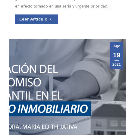
en efecto tornado en una seria y urgente prioridad…
Leer Artículo
Ago
19
2021