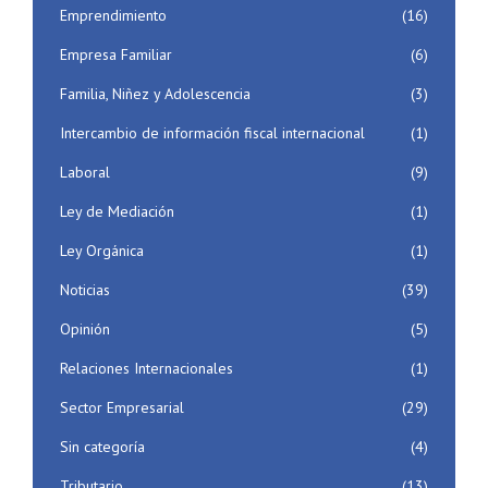
Emprendimiento
(16)
Empresa Familiar
(6)
Familia, Niñez y Adolescencia
(3)
Intercambio de información fiscal internacional
(1)
Laboral
(9)
Ley de Mediación
(1)
Ley Orgánica
(1)
Noticias
(39)
Opinión
(5)
Relaciones Internacionales
(1)
Sector Empresarial
(29)
Sin categoría
(4)
Tributario
(13)