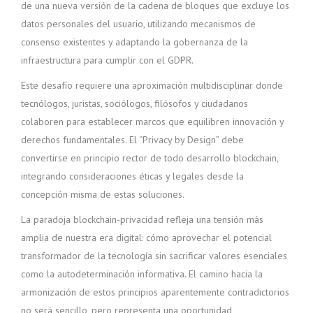
de una nueva versión de la cadena de bloques que excluye los
datos personales del usuario, utilizando mecanismos de
consenso existentes y adaptando la gobernanza de la
infraestructura para cumplir con el GDPR.
Este desafío requiere una aproximación multidisciplinar donde
tecnólogos, juristas, sociólogos, filósofos y ciudadanos
colaboren para establecer marcos que equilibren innovación y
derechos fundamentales. El “Privacy by Design” debe
convertirse en principio rector de todo desarrollo blockchain,
integrando consideraciones éticas y legales desde la
concepción misma de estas soluciones.
La paradoja blockchain-privacidad refleja una tensión más
amplia de nuestra era digital: cómo aprovechar el potencial
transformador de la tecnología sin sacrificar valores esenciales
como la autodeterminación informativa. El camino hacia la
armonización de estos principios aparentemente contradictorios
no será sencillo, pero representa una oportunidad