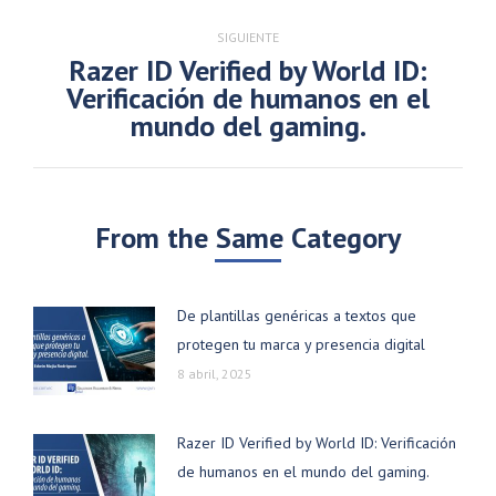
SIGUIENTE
Razer ID Verified by World ID:
Verificación de humanos en el
Publicación
mundo del gaming.
siguiente:
From the Same Category
De plantillas genéricas a textos que
protegen tu marca y presencia digital
8 abril, 2025
Razer ID Verified by World ID: Verificación
de humanos en el mundo del gaming.