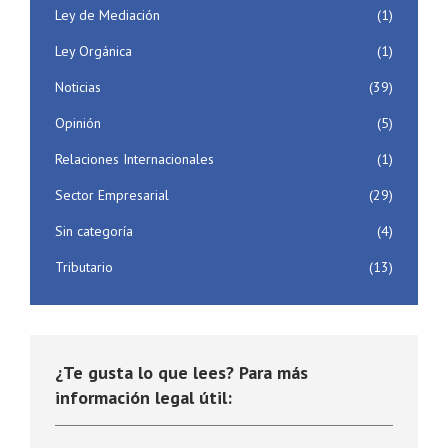
Ley de Mediación
(1)
Ley Orgánica
(1)
Noticias
(39)
Opinión
(5)
Relaciones Internacionales
(1)
Sector Empresarial
(29)
Sin categoría
(4)
Tributario
(13)
¿Te gusta lo que lees? Para más
información legal útil: