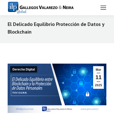
El Delicado Equilibrio Protección de Datos y
Blockchain
Estás aquí:
Derecho Digital
Mar
11
2025