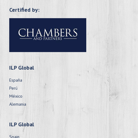
Certified by:
ILP Global
España
Perú
México
Alemania
ILP Global
Spain