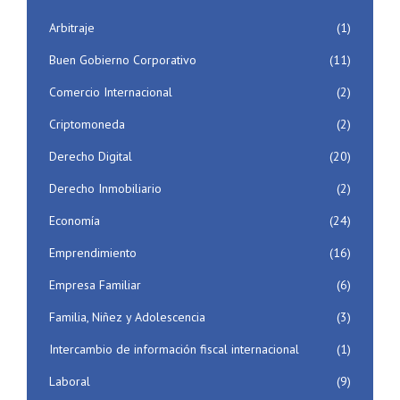
Arbitraje
(1)
Buen Gobierno Corporativo
(11)
Comercio Internacional
(2)
Criptomoneda
(2)
Derecho Digital
(20)
Derecho Inmobiliario
(2)
Economía
(24)
Emprendimiento
(16)
Empresa Familiar
(6)
Familia, Niñez y Adolescencia
(3)
Intercambio de información fiscal internacional
(1)
Laboral
(9)