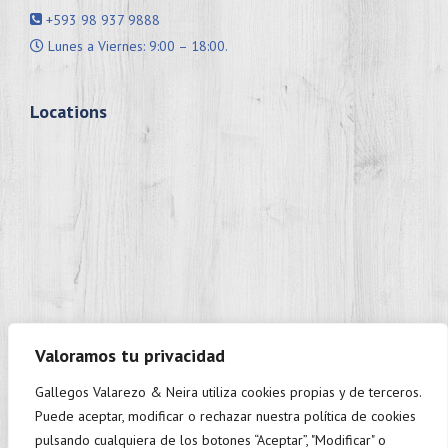
+593 98 937 9888
Lunes a Viernes: 9:00 – 18:00.
Locations
Valoramos tu privacidad
Gallegos Valarezo & Neira utiliza cookies propias y de terceros.
+593 98 937 9888
Puede aceptar, modificar o rechazar nuestra política de cookies
Monday to Friday: 9:00 - 18:00.
pulsando cualquiera de los botones “Aceptar”, "Modificar" o