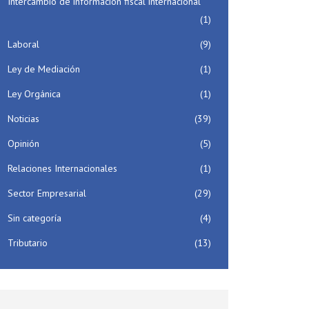
Intercambio de información fiscal internacional
(1)
Laboral
(9)
Ley de Mediación
(1)
Ley Orgánica
(1)
Noticias
(39)
Opinión
(5)
Relaciones Internacionales
(1)
Sector Empresarial
(29)
Sin categoría
(4)
Tributario
(13)