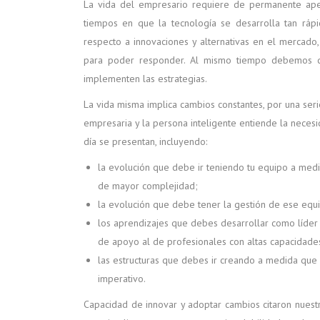
La vida del empresario requiere de permanente aper
tiempos en que la tecnología se desarrolla tan ráp
respecto a innovaciones y alternativas en el merca
para poder responder. Al mismo tiempo debemos do
implementen las estrategias.
La vida misma implica cambios constantes, por una seri
empresaria y la persona inteligente entiende la nece
día se presentan, incluyendo:
la evolución que debe ir teniendo tu equipo a med
de mayor complejidad;
la evolución que debe tener la gestión de ese equi
los aprendizajes que debes desarrollar como líder
de apoyo al de profesionales con altas capacidade
las estructuras que debes ir creando a medida que p
imperativo.
Capacidad de innovar y adoptar cambios citaron nuestro