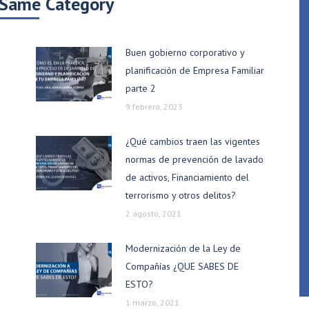
 Same Category
Buen gobierno corporativo y
planificación de Empresa Familiar
parte 2
9 febrero, 2023
¿Qué cambios traen las vigentes
normas de prevención de lavado
de activos, Financiamiento del
terrorismo y otros delitos?
2 agosto, 2021
Modernización de la Ley de
Compañías ¿QUE SABES DE
ESTO?
1 marzo, 2021