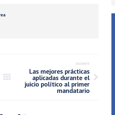
rea
SIGUIENTE
Las mejores prácticas
aplicadas durante el
Publicación
juicio político al primer
siguiente:
mandatario