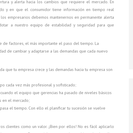
tura y alerta hacia los cambios que requiere el mercado. En
ido y en que el consumidor tiene información en tiempo real
do, los empresarios debemos mantenernos en permanente alerta
tar a nuestro equipo de estabilidad y seguridad para que
e de factores, el más importante el paso del tiempo. La
sidad de cambiar y adaptarse a las demandas que cada nuevo
ida que tu empresa crece y las demandas hacia tu empresa son
po cada vez más profesional y sofisticado;
 cuando el equipo que gerencias ha pasado de niveles básicos
s en el mercado;
asa el tiempo. Con ello el planificar tu sucesión se vuelve
s clientes como un valor. ¡Bien por ellos! No es fácil aplicarlo