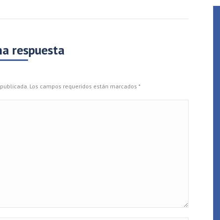
na respuesta
rá publicada. Los campos requeridos están marcados
*