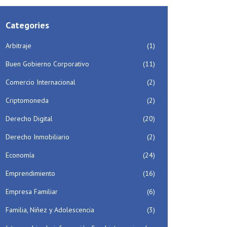
Categories
Arbitraje
(1)
Buen Gobierno Corporativo
(11)
Comercio Internacional
(2)
Criptomoneda
(2)
Derecho Digital
(20)
Derecho Inmobiliario
(2)
Economía
(24)
Emprendimiento
(16)
Empresa Familiar
(6)
Familia, Niñez y Adolescencia
(3)