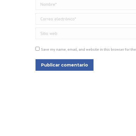
Nombre *
Correo electrónico *
Sitio web
Save my name, email, and website in this browser for th
Publicar comentario