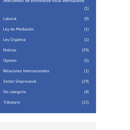
Intercambio de información fiscal internacional
(1)
Laboral
(9)
Ley de Mediación
(1)
Ley Orgánica
(1)
Noticias
(39)
Opinión
(5)
Relaciones Internacionales
(1)
Sector Empresarial
(29)
Sin categoría
(4)
Tributario
(13)