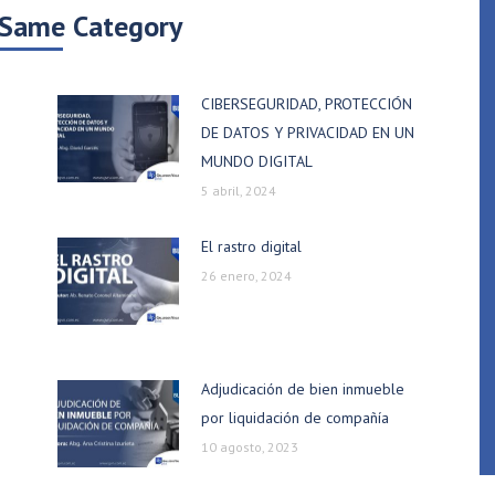
 Same Category
CIBERSEGURIDAD, PROTECCIÓN
DE DATOS Y PRIVACIDAD EN UN
MUNDO DIGITAL
5 abril, 2024
El rastro digital
26 enero, 2024
Adjudicación de bien inmueble
por liquidación de compañía
10 agosto, 2023