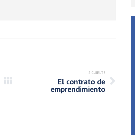
SIGUIENTE
El contrato de
Publicación
emprendimiento
siguiente: