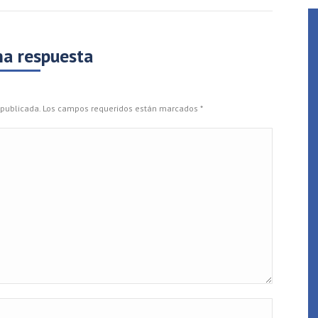
na respuesta
rá publicada. Los campos requeridos están marcados
*