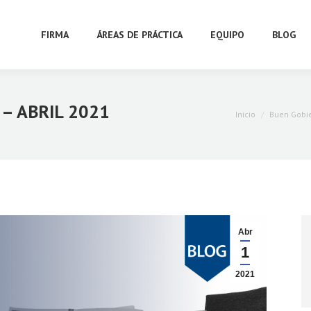
FIRMA
ÁREAS DE PRÁCTICA
EQUIPO
BLOG
– ABRIL 2021
Estás aquí:
Inicio
Buen Gobie
Abr
1
2021