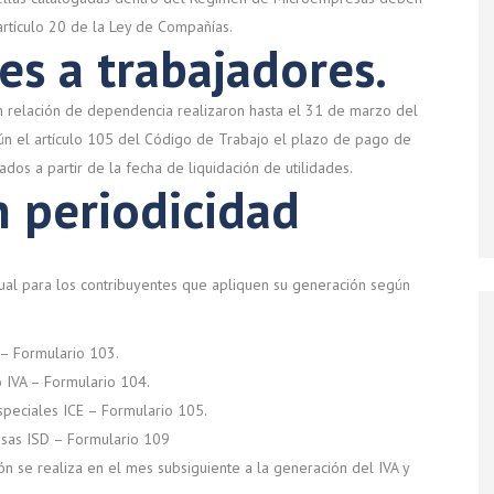
artículo 20 de la Ley de Compañías.
es a trabajadores.
 relación de dependencia realizaron hasta el 31 de marzo del
gún el artículo 105 del Código de Trabajo el plazo de pago de
ados a partir de la fecha de liquidación de utilidades.
n periodicidad
ual para los contribuyentes que apliquen su generación según
 – Formulario 103.
 IVA – Formulario 104.
peciales ICE – Formulario 105.
isas ISD – Formulario 109
n se realiza en el mes subsiguiente a la generación del IVA y