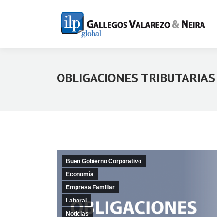
OBLIGACIONES TRIBUTARIAS 
Buen Gobierno Corporativo
Economía
Empresa Familiar
Laboral
Noticias