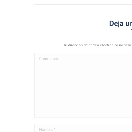
Deja u
Tu dirección de correo electrónico no se
Comentario
Nombre *