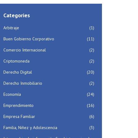
Categories
Arbitraje
(1)
Buen Gobierno Corporativo
(11)
Comercio Internacional
(2)
Criptomoneda
(2)
Derecho Digital
(20)
Derecho Inmobiliario
(2)
Economía
(24)
Emprendimiento
(16)
Empresa Familiar
(6)
Familia, Niñez y Adolescencia
(3)