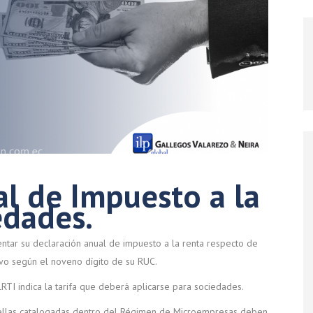
l de Impuesto a la
edades.
ntar su declaración anual de impuesto a la renta respecto de
ivo según el noveno dígito de su RUC.
LRTI indica la tarifa que deberá aplicarse para sociedades.
quellas catalogadas dentro del Régimen de Microempresas deben