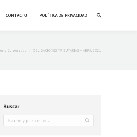
CONTACTO
POLÍTICA DE PRIVACIDAD
Buscar:
rno Corporativo
OBLIGACIONES TRIBUTARIAS – ABRIL 2021
Buscar
Buscar: