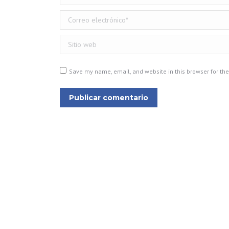
Correo electrónico *
Sitio web
Save my name, email, and website in this browser for th
Publicar comentario