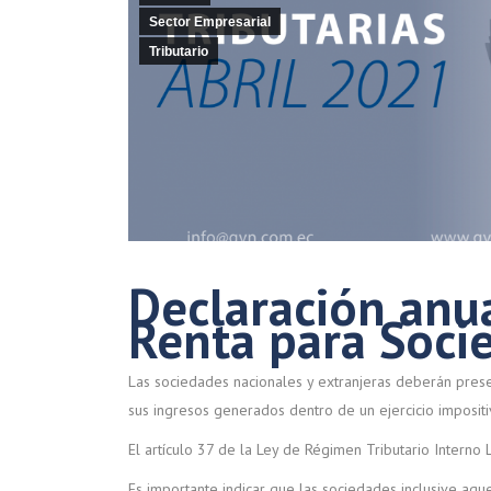
Sector Empresarial
Tributario
Declaración anua
Renta para Soci
Las sociedades nacionales y extranjeras deberán prese
sus ingresos generados dentro de un ejercicio imposit
El artículo 37 de la Ley de Régimen Tributario Interno 
Es importante indicar que las sociedades inclusive a