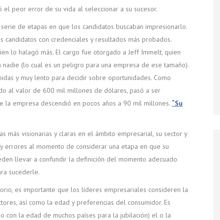
el peor error de su vida al seleccionar a su sucesor.
 serie de etapas en que los candidatos buscaban impresionarlo.
s candidatos con credenciales y resultados más probados.
en lo halagó más. El cargo fue otorgado a Jeff Immelt, quien
 nadie (lo cual es un peligro para una empresa de ese tamaño).
pidas y muy lento para decidir sobre oportunidades. Como
o al valor de 600 mil millones de dólares, pasó a ser
de la empresa descendió en pocos años a 90 mil millones.
“Su
s más visionarias y claras en el ámbito empresarial, su sector y
 y errores al momento de considerar una etapa en que su
eden llevar a confundir la definición del momento adecuado
ara sucederle.
orio, es importante que los líderes empresariales consideren la
tores, así como la edad y preferencias del consumidor. Es
 con la edad de muchos países para la jubilación) el o la