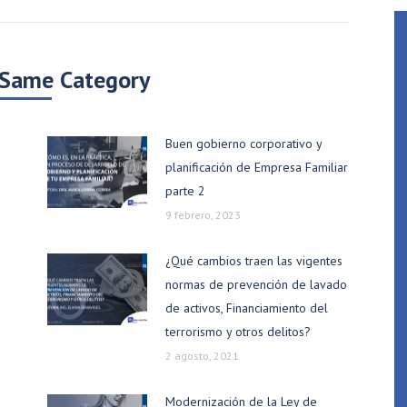
 Same Category
Buen gobierno corporativo y
planificación de Empresa Familiar
parte 2
9 febrero, 2023
¿Qué cambios traen las vigentes
normas de prevención de lavado
de activos, Financiamiento del
terrorismo y otros delitos?
2 agosto, 2021
Modernización de la Ley de