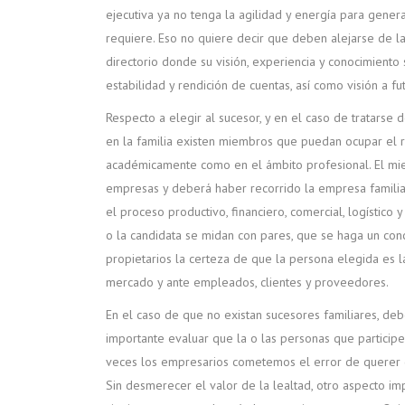
ejecutiva ya no tenga la agilidad y energía para gener
requiere. Eso no quiere decir que deben alejarse de 
directorio donde su visión, experiencia y conocimiento 
estabilidad y rendición de cuentas, así como visión a fu
Respecto a elegir al sucesor, y en el caso de tratarse 
en la familia existen miembros que puedan ocupar el ro
académicamente como en el ámbito profesional. El mi
empresas y deberá haber recorrido la empresa familia
el proceso productivo, financiero, comercial, logístic
o la candidata se midan con pares, que se haga un conc
propietarios la certeza de que la persona elegida es l
mercado y ante empleados, clientes y proveedores.
En el caso de que no existan sucesores familiares, de
importante evaluar que la o las personas que particip
veces los empresarios cometemos el error de querer d
Sin desmerecer el valor de la lealtad, otro aspecto im