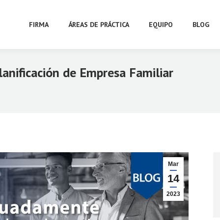
FIRMA
ÁREAS DE PRÁCTICA
EQUIPO
BLOG
lanificación de Empresa Familiar
Estás aquí:
Mar
14
2023