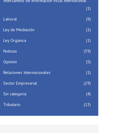
Intercambio de información fiscal internacional
(1)
Laboral
(9)
Ley de Mediación
(1)
Ley Orgánica
(1)
Noticias
(39)
Opinión
(5)
Relaciones Internacionales
(1)
Sector Empresarial
(29)
Sin categoría
(4)
Tributario
(13)