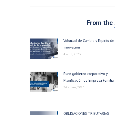
From the
Voluntad de Cambio y Espíritu de
Innovación
4 abril, 2023
Buen gobierno corporativo y
Planificación de Empresa Familiar
24 enero, 2023
OBLIGACIONES TRIBUTARIAS –