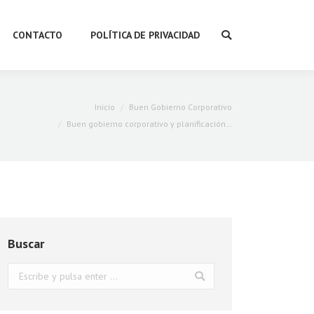
CONTACTO
POLÍTICA DE PRIVACIDAD
Buscar:
Inicio
Buen Gobierno Corporativo
Buen gobierno corporativo y planificación…
Buscar
Buscar: