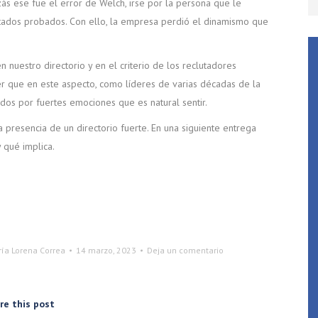
zás ese fue el error de Welch, irse por la persona que le
ltados probados. Con ello, la empresa perdió el dinamismo que
 nuestro directorio y en el criterio de los reclutadores
 que en este aspecto, como líderes de varias décadas de la
os por fuertes emociones que es natural sentir.
presencia de un directorio fuerte. En una siguiente entrega
 qué implica.
ía Lorena Correa
14 marzo, 2023
Deja un comentario
re this post