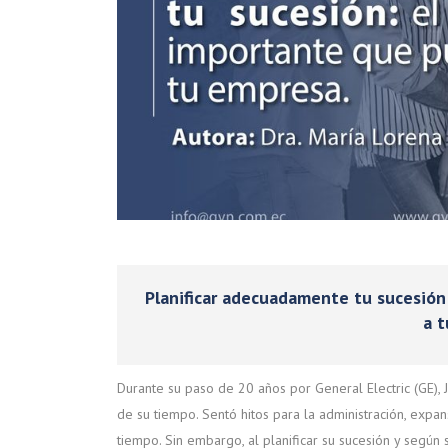
Planificar adecuadamente tu sucesión
a 
Durante su paso de 20 años por General Electric (GE),
de su tiempo. Sentó hitos para la administración, expa
tiempo. Sin embargo, al planificar su sucesión y según