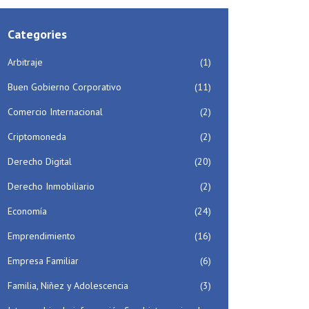
Categories
Arbitraje
(1)
Buen Gobierno Corporativo
(11)
Comercio Internacional
(2)
Criptomoneda
(2)
Derecho Digital
(20)
Derecho Inmobiliario
(2)
Economía
(24)
Emprendimiento
(16)
Empresa Familiar
(6)
Familia, Niñez y Adolescencia
(3)