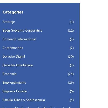
Categories
Arbitraje
(1)
Buen Gobierno Corporativo
(11)
Comercio Internacional
(2)
Criptomoneda
(2)
Derecho Digital
(20)
Derecho Inmobiliario
(2)
Economía
(24)
Emprendimiento
(16)
Empresa Familiar
(6)
Familia, Niñez y Adolescencia
(3)