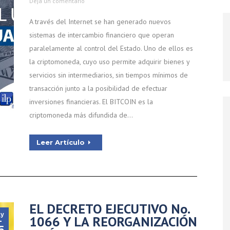
Deja un comentario
A través del Internet se han generado nuevos
sistemas de intercambio financiero que operan
paralelamente al control del Estado. Uno de ellos es
la criptomoneda, cuyo uso permite adquirir bienes y
servicios sin intermediarios, sin tiempos mínimos de
transacción junto a la posibilidad de efectuar
inversiones financieras. El BITCOIN es la
criptomoneda más difundida de…
Leer Artículo
EL DECRETO EJECUTIVO No.
y
1066 Y LA REORGANIZACIÓN
5