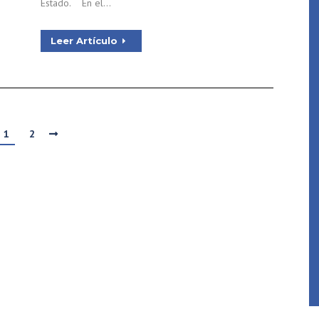
Estado. En el…
Leer Artículo
1
2