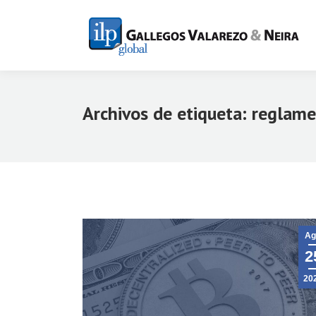
Archivos de etiqueta:
reglame
Ag
2
20