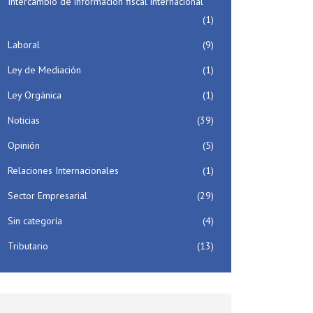
Intercambio de información fiscal internacional
(1)
Laboral
(9)
Ley de Mediación
(1)
Ley Orgánica
(1)
Noticias
(39)
Opinión
(5)
Relaciones Internacionales
(1)
Sector Empresarial
(29)
Sin categoría
(4)
Tributario
(13)