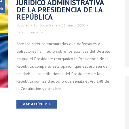
JURÍDICO ADMINISTRATIVA
DE LA PRESIDENCIA DE LA
20
REPÚBLICA
Noticias
Por
Edgar Neira
25 mayo, 2020
Deja un comentario
Ante los criterios encontrados que defensores y
detractores han hecho sobre los alcances del Decreto
en que el Presidente reorganizó la Presidencia de la
República, comparto esta opinión que espero sea de
utilidad: 1.- Las atribuciones del Presidente de la
República son las dieciocho que señala el Art. 148 de
la Constitución y estas han…
Leer Artículo