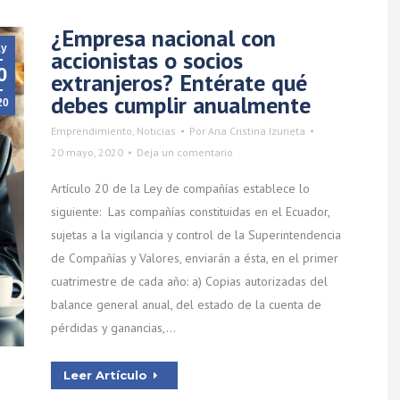
¿Empresa nacional con
y
accionistas o socios
0
extranjeros? Entérate qué
debes cumplir anualmente
20
Emprendimiento
,
Noticias
Por
Ana Cristina Izurieta
20 mayo, 2020
Deja un comentario
Artículo 20 de la Ley de compañías establece lo
siguiente: Las compañías constituidas en el Ecuador,
sujetas a la vigilancia y control de la Superintendencia
de Compañías y Valores, enviarán a ésta, en el primer
cuatrimestre de cada año: a) Copias autorizadas del
balance general anual, del estado de la cuenta de
pérdidas y ganancias,…
Leer Artículo