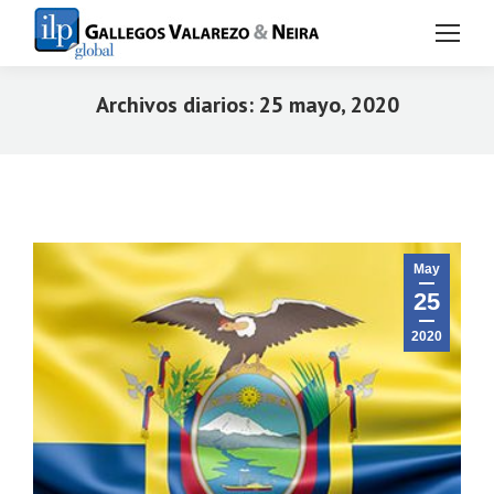
Archivos diarios:
25 mayo, 2020
Estás aquí:
May
25
2020