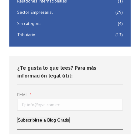
Relaciones Internacionales
(1)
Sector Empresarial
(29)
Sin categoría
(4)
Tributario
(13)
¿Te gusta lo que lees? Para más
información legal útil:
EMAIL
Subscribirse a Blog Gratis