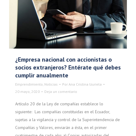
¿Empresa nacional con accionistas o
socios extranjeros? Entérate qué debes
cumplir anualmente
Emprendimiento
,
Noticias
Por
Ana Cristina Izurieta
20 mayo, 2020
Deja un comentario
Artículo 20 de la Ley de compañías establece lo
siguiente: Las compañías constituidas en el Ecuador,
sujetas a la vigilancia y control de la Superintendencia de
Compañías y Valores, enviarán a ésta, en el primer
cuatrimestre de cada año: a) Copias autorizadas del