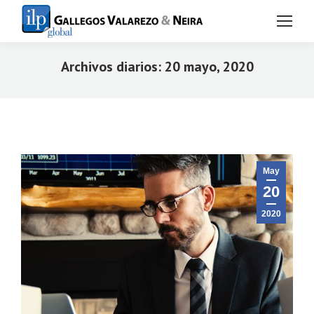
Archivos diarios:
20 mayo, 2020
Estás aquí:
May
20
2020