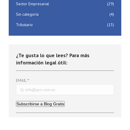
Sector Empresarial
(29)
Sin categoría
(4)
Tributario
(13)
¿Te gusta lo que lees? Para más
información legal útil:
EMAIL
Subscribirse a Blog Gratis