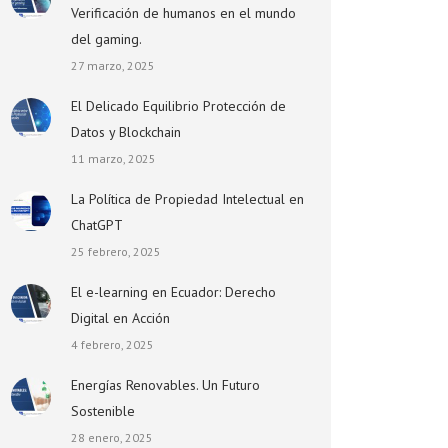
Verificación de humanos en el mundo
del gaming.
27 marzo, 2025
El Delicado Equilibrio Protección de
Datos y Blockchain
11 marzo, 2025
La Política de Propiedad Intelectual en
ChatGPT
25 febrero, 2025
El e-learning en Ecuador: Derecho
Digital en Acción
4 febrero, 2025
Energías Renovables. Un Futuro
Sostenible
28 enero, 2025