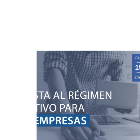
Fe
1
20