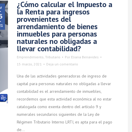
¿Cómo calcular el Impuesto a
r
la Renta para ingresos
5
provenientes del
arrendamiento de bienes
21
inmuebles para personas
naturales no obligadas a
llevar contabilidad?
Emprendimiento
,
Tributario
Por
Eliana Benavides
15 marzo, 2021
Deja un comentario
Una de las actividades generadoras de ingreso de
capital para personas naturales no obligadas a llevar
contabilidad es el arrendamiento de inmuebles,
recordemos que esta actividad económica al no estar
catalogada como exenta dentro del artículo 9 y
numerales secundarios siguientes de la Ley de
Régimen Tributario Interno LRTI, es apta para el pago
de…