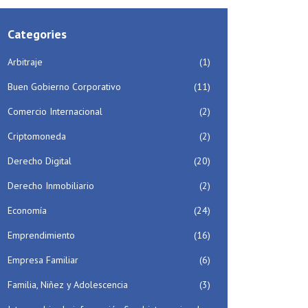
Categories
Arbitraje
(1)
Buen Gobierno Corporativo
(11)
Comercio Internacional
(2)
Criptomoneda
(2)
Derecho Digital
(20)
Derecho Inmobiliario
(2)
Economía
(24)
Emprendimiento
(16)
Empresa Familiar
(6)
Familia, Niñez y Adolescencia
(3)