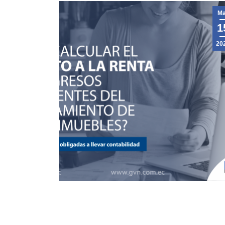
Ma
1
20