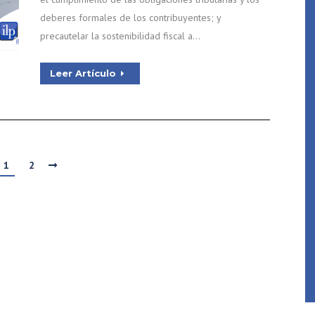
deberes formales de los contribuyentes; y
precautelar la sostenibilidad fiscal a…
Leer Artículo
1
2