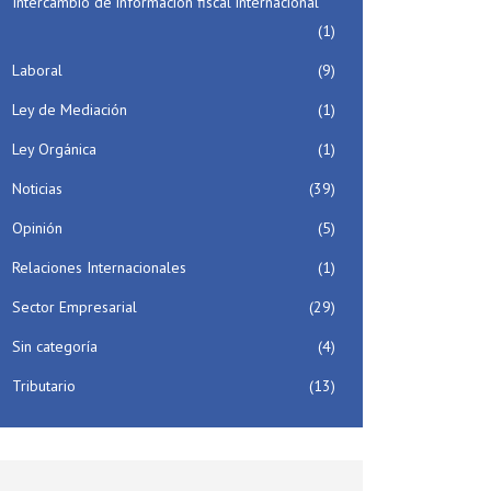
Intercambio de información fiscal internacional
(1)
Laboral
(9)
Ley de Mediación
(1)
Ley Orgánica
(1)
Noticias
(39)
Opinión
(5)
Relaciones Internacionales
(1)
Sector Empresarial
(29)
Sin categoría
(4)
Tributario
(13)