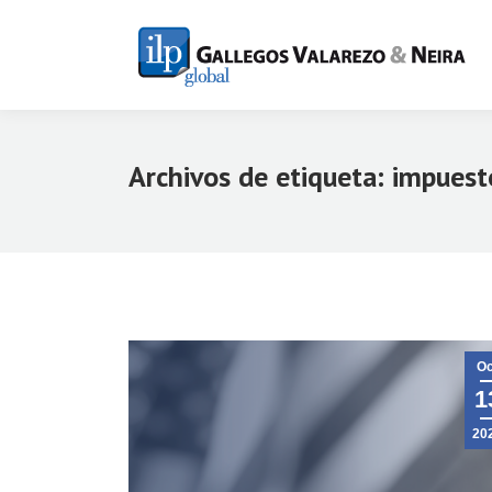
Archivos de etiqueta:
impuest
Oc
1
20