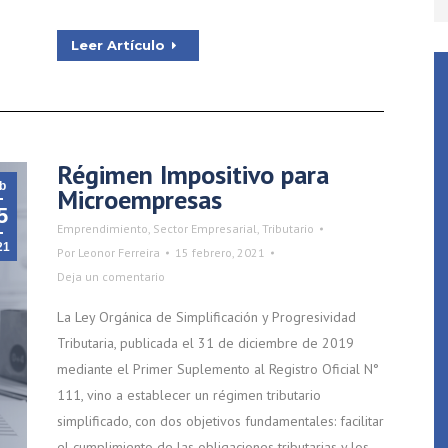
Leer Artículo
Régimen Impositivo para
b
Microempresas
5
Emprendimiento
,
Sector Empresarial
,
Tributario
21
Por
Leonor Ferreira
15 febrero, 2021
Deja un comentario
La Ley Orgánica de Simplificación y Progresividad
Tributaria, publicada el 31 de diciembre de 2019
mediante el Primer Suplemento al Registro Oficial N°
111, vino a establecer un régimen tributario
simplificado, con dos objetivos fundamentales: facilitar
el cumplimiento de las obligaciones tributarias y los