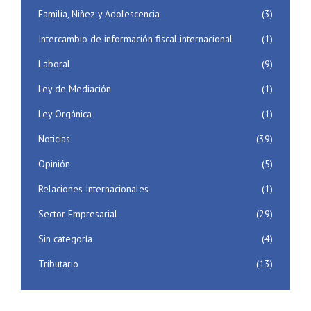
Familia, Niñez y Adolescencia
(3)
Intercambio de información fiscal internacional
(1)
Laboral
(9)
Ley de Mediación
(1)
Ley Orgánica
(1)
Noticias
(39)
Opinión
(5)
Relaciones Internacionales
(1)
Sector Empresarial
(29)
Sin categoría
(4)
Tributario
(13)