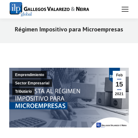
Régimen Impositivo para Microempresas
Estás aquí:
Emprendimiento
Feb
15
Sector Empresarial
Tributario
2021