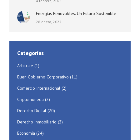
4 febrero, 2025
Energías Renovables. Un Futuro Sostenible
28 enero, 2025
Categorías
Arbitraje
(1)
Buen Gobierno Corporativo
(11)
Comercio Internacional
(2)
Criptomoneda
(2)
Derecho Digital
(20)
Derecho Inmobiliario
(2)
Economía
(24)