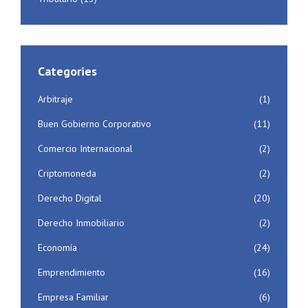
Categories
Arbitraje
(1)
Buen Gobierno Corporativo
(11)
Comercio Internacional
(2)
Criptomoneda
(2)
Derecho Digital
(20)
Derecho Inmobiliario
(2)
Economía
(24)
Emprendimiento
(16)
Empresa Familiar
(6)