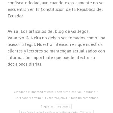
confiscatoriedad, aun cuando expresamente no se
encuentran en la Constitución de la República del
Ecuador
Aviso:
Los artículos del blog de Gallegos,
Valarezo & Neira no deben ser tomados como una
asesoría legal. Nuestra intención es que nuestros
clientes y lectores se mantengan actualizados con
información importante que puede afectar su
decisiones diarias.
Categorías:
Emprendimiento
,
Sector Empresarial
,
Tributario
Por
Leonor Ferreira
15 febrero, 2021
Deja un comentario
Etiquetas:
impuestos
Ley Orgánica de Simplificación y Progresividad Tributaria