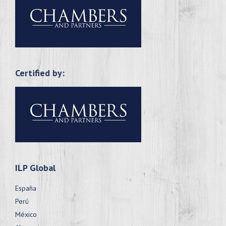
Certified by:
ILP Global
España
Perú
México