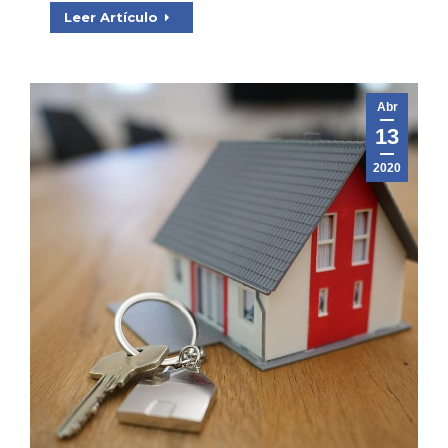
Leer Artículo
Abr
13
2020