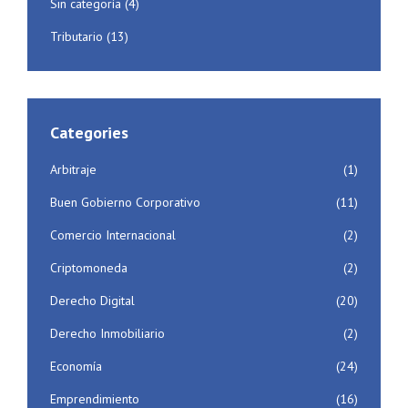
Sin categoría
(4)
Tributario
(13)
Categories
Arbitraje
(1)
Buen Gobierno Corporativo
(11)
Comercio Internacional
(2)
Criptomoneda
(2)
Derecho Digital
(20)
Derecho Inmobiliario
(2)
Economía
(24)
Emprendimiento
(16)