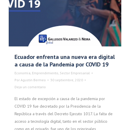
Ecuador enfrenta una nueva era digital
a causa de la Pandemia por COVID 19
Economía
,
Emprendimiento
,
Sector Empresarial
Por
Agustin Bermeo
30 septiembre, 2020
Deja un comentario
El estado de excepción a causa de la pandemia por
COVID 19 fue decretado por la Presidencia de la
República a través del Decreto Ejecuto 1017. La falta de
acceso a tecnología digital, tanto en el sector público
como en el privado, fue uno de los principales