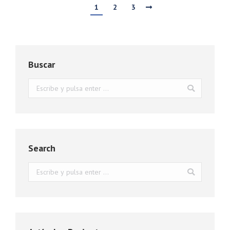
1
2
3
Buscar
Buscar:
Search
Buscar: