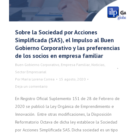
Sobre la Sociedad por Acciones
Simplificada (SAS), el Impulso al Buen
Gobierno Corporativo y las preferencias
de los socios en empresa familiar
Buen Gobierno Corporativo
,
Empresa Familiar
,
Noticias
,
Sector Empresarial
Por
María Lorena Correa
15 agosto, 2020
Deja un comentario
En Registro Oficial Suplemento 151 de 28 de Febrero de
2020 se publicó la Ley Orgánica de Emprendimiento e
Innovación. Entre otras modificaciones, la Disposición
Reformatorio Octava de dicha ley establece la Sociedad
por Acciones Simplificada SAS. Dicha sociedad es un tipo