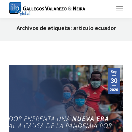
Archivos de etiqueta:
articulo ecuador
Estás aquí:
Sep
30
2020