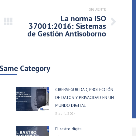
SIGUIENTE
La norma ISO
37001:2016: Sistemas
Publicación
de Gestión Antisoborno
siguiente:
 Same Category
CIBERSEGURIDAD, PROTECCIÓN
DE DATOS Y PRIVACIDAD EN UN
MUNDO DIGITAL
5 abril, 2024
El rastro digital