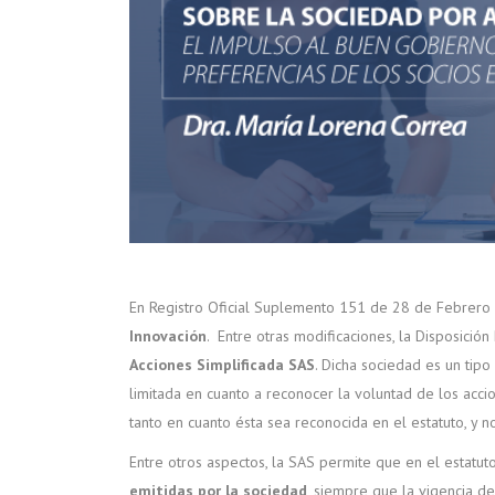
En Registro Oficial Suplemento 151 de 28 de Febrero
Innovación
. Entre otras modificaciones, la Disposició
Acciones Simplificada SAS
. Dicha sociedad es un tip
limitada en cuanto a reconocer la voluntad de los acc
tanto en cuanto ésta sea reconocida en el estatuto, y 
Entre otros aspectos, la SAS permite que en el estatut
emitidas por la sociedad
, siempre que la vigencia de