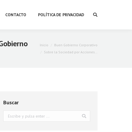
CONTACTO
POLÍTICA DE PRIVACIDAD
Buscar:
 Gobierno
Estás aquí:
Inicio
Buen Gobierno Corporativo
Sobre la Sociedad por Acciones…
Buscar
Buscar: