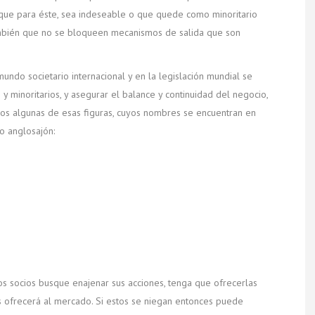
 que para éste, sea indeseable o que quede como minoritario
ambién que no se bloqueen mecanismos de salida que son
ndo societario internacional y en la legislación mundial se
s y minoritarios, y asegurar el balance y continuidad del negocio,
mos algunas de esas figuras, cuyos nombres se encuentran en
o anglosajón:
s socios busque enajenar sus acciones, tenga que ofrecerlas
s ofrecerá al mercado. Si estos se niegan entonces puede