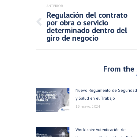
entre
ANTERIOR
publicaciones
Regulación del contrato
por obra o servicio
Publicación
determinado dentro del
anterior:
giro de negocio
From the
Nuevo Reglamento de Seguridad
y Salud en el Trabajo
13 mayo, 2024
Worldcoin: Autenticación de