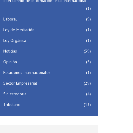
Intercambio de información fiscal internacional
(1)
Laboral
(9)
Ley de Mediación
(1)
Ley Orgánica
(1)
Noticias
(39)
Opinión
(5)
Relaciones Internacionales
(1)
Sector Empresarial
(29)
Sin categoría
(4)
Tributario
(13)