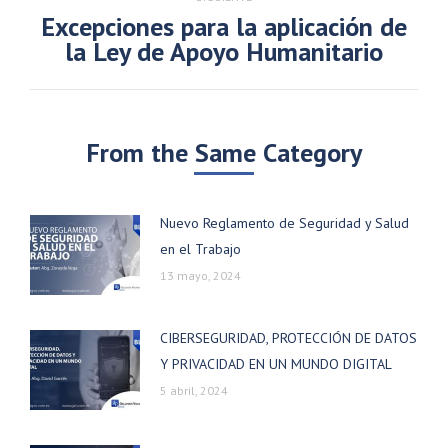
Excepciones para la aplicación de
Publicación
la Ley de Apoyo Humanitario
siguiente:
From the Same Category
Nuevo Reglamento de Seguridad y Salud
en el Trabajo
13 mayo, 2024
CIBERSEGURIDAD, PROTECCIÓN DE DATOS
Y PRIVACIDAD EN UN MUNDO DIGITAL
5 abril, 2024