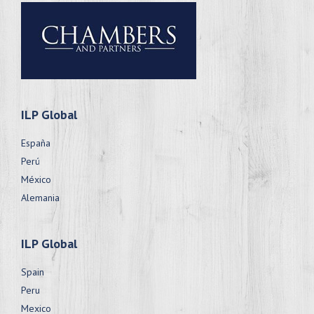
ILP Global
España
Perú
México
Alemania
ILP Global
Spain
Peru
Mexico