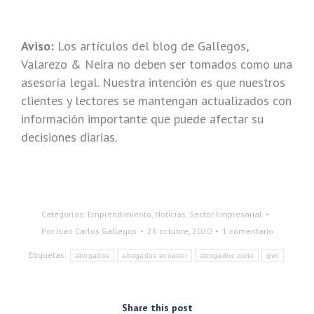
Aviso:
Los artículos del blog de Gallegos,
Valarezo & Neira no deben ser tomados como una
asesoría legal. Nuestra intención es que nuestros
clientes y lectores se mantengan actualizados con
información importante que puede afectar su
decisiones diarias.
Categorías:
Emprendimiento
,
Noticias
,
Sector Empresarial
Por
Juan Carlos Gallegos
26 octubre, 2020
1 comentario
Etiquetas:
abogados
abogados ecuador
abogados quito
gvn
Share this post