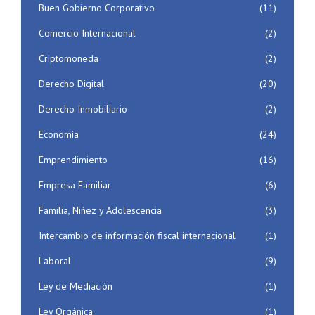
Buen Gobierno Corporativo
(11)
Comercio Internacional
(2)
Criptomoneda
(2)
Derecho Digital
(20)
Derecho Inmobiliario
(2)
Economía
(24)
Emprendimiento
(16)
Empresa Familiar
(6)
Familia, Niñez y Adolescencia
(3)
Intercambio de información fiscal internacional
(1)
Laboral
(9)
Ley de Mediación
(1)
Ley Orgánica
(1)