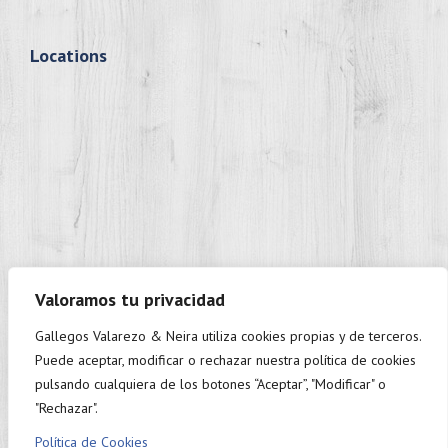
Locations
Valoramos tu privacidad
Gallegos Valarezo & Neira utiliza cookies propias y de terceros.
+593 98 937 9888
Puede aceptar, modificar o rechazar nuestra política de cookies
Monday to Friday: 9:00 - 18:00.
pulsando cualquiera de los botones “Aceptar”, "Modificar" o
"Rechazar".
Política de Cookies