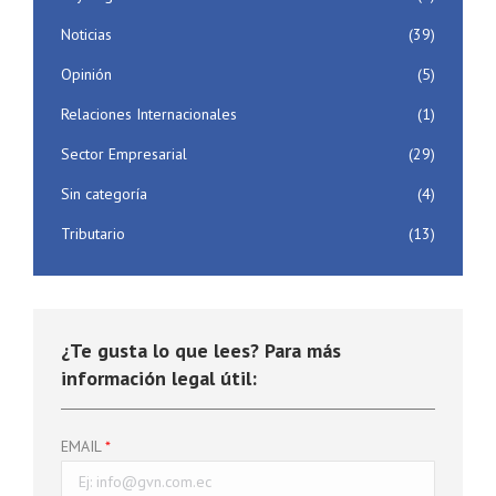
Noticias
(39)
Opinión
(5)
Relaciones Internacionales
(1)
Sector Empresarial
(29)
Sin categoría
(4)
Tributario
(13)
¿Te gusta lo que lees? Para más
información legal útil:
EMAIL