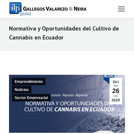
Normativa y Oportunidades del Cultivo de
Cannabis en Ecuador
Estás aquí:
Emprendimiento
Oct
26
Noticias
Sector Empresarial
2020