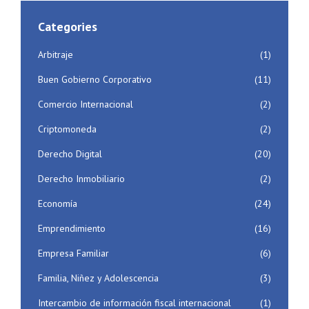
Categories
Arbitraje
(1)
Buen Gobierno Corporativo
(11)
Comercio Internacional
(2)
Criptomoneda
(2)
Derecho Digital
(20)
Derecho Inmobiliario
(2)
Economía
(24)
Emprendimiento
(16)
Empresa Familiar
(6)
Familia, Niñez y Adolescencia
(3)
Intercambio de información fiscal internacional
(1)