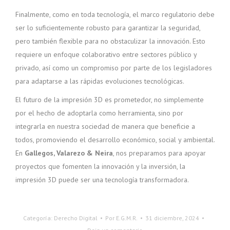
Finalmente, como en toda tecnología, el marco regulatorio debe
ser lo suficientemente robusto para garantizar la seguridad,
pero también flexible para no obstaculizar la innovación. Esto
requiere un enfoque colaborativo entre sectores público y
privado, así como un compromiso por parte de los legisladores
para adaptarse a las rápidas evoluciones tecnológicas.
El futuro de la impresión 3D es prometedor, no simplemente
por el hecho de adoptarla como herramienta, sino por
integrarla en nuestra sociedad de manera que beneficie a
todos, promoviendo el desarrollo económico, social y ambiental.
En
Gallegos, Valarezo & Neira
, nos preparamos para apoyar
proyectos que fomenten la innovación y la inversión, la
impresión 3D puede ser una tecnología transformadora.
Categoría:
Derecho Digital
Por
E.G.M.R.
31 diciembre, 2024