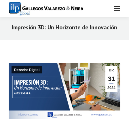
Impresión 3D: Un Horizonte de Innovación
Estás aquí:
Derecho Digital
Dic
31
2024