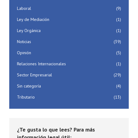
Laboral
(9)
Ley de Mediación
(1)
Ley Orgánica
(1)
Noticias
(39)
Opinión
(5)
Relaciones Internacionales
(1)
Sector Empresarial
(29)
Sin categoría
(4)
Tributario
(13)
¿Te gusta lo que lees? Para más
información legal útil: