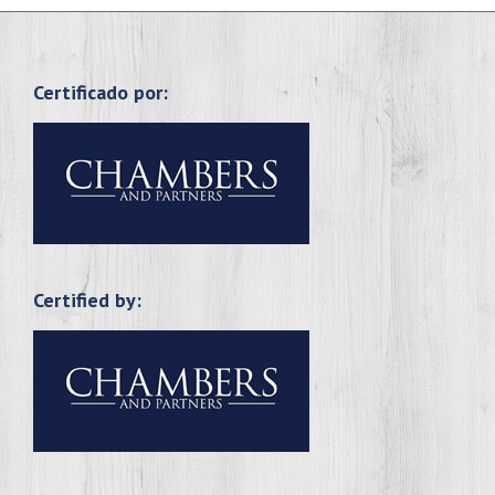
Certificado por:
Certified by: