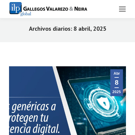
Archivos diarios:
8 abril, 2025
Estás aquí:
Abr
8
2025