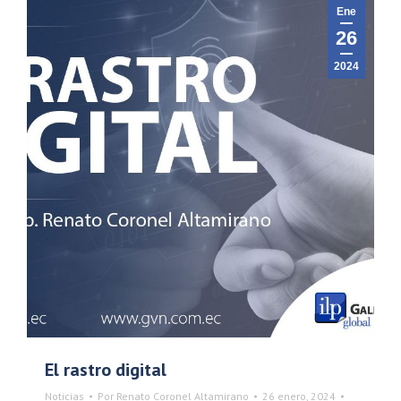
Ene
26
2024
El rastro digital
Noticias
Por
Renato Coronel Altamirano
26 enero, 2024