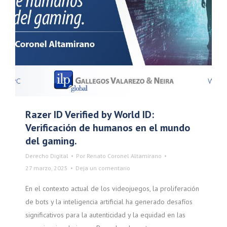
Razer ID Verified by World ID:
Verificación de humanos en el mundo
del gaming.
Derecho Digital
Por
Renato Coronel Altamirano
27 marzo, 2025
Deja un comentario
En el contexto actual de los videojuegos, la proliferación
de bots y la inteligencia artificial ha generado desafíos
significativos para la autenticidad y la equidad en las