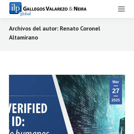
Archivos del autor:
Renato Coronel
Altamirano
Estás aquí:
Mar
27
2025