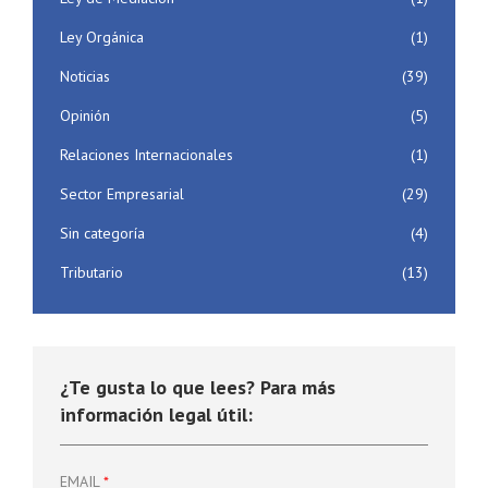
Ley Orgánica
(1)
Noticias
(39)
Opinión
(5)
Relaciones Internacionales
(1)
Sector Empresarial
(29)
Sin categoría
(4)
Tributario
(13)
¿Te gusta lo que lees? Para más
información legal útil:
EMAIL