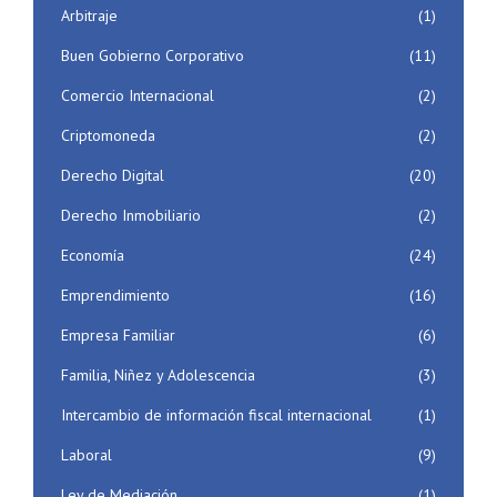
Arbitraje
(1)
Buen Gobierno Corporativo
(11)
Comercio Internacional
(2)
Criptomoneda
(2)
Derecho Digital
(20)
Derecho Inmobiliario
(2)
Economía
(24)
Emprendimiento
(16)
Empresa Familiar
(6)
Familia, Niñez y Adolescencia
(3)
Intercambio de información fiscal internacional
(1)
Laboral
(9)
Ley de Mediación
(1)