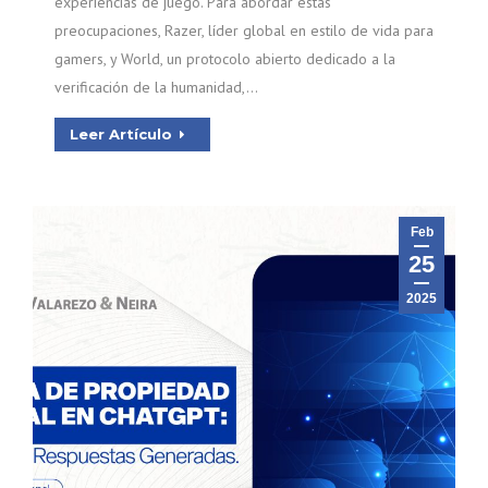
experiencias de juego. Para abordar estas
preocupaciones, Razer, líder global en estilo de vida para
gamers, y World, un protocolo abierto dedicado a la
verificación de la humanidad,…
Leer Artículo
Feb
25
2025