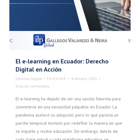
El e-learning en Ecuador: Derecho
Digital en Acción
Derecho Digital
Por
E.G.M.R.
4 febrero, 2025
Deja un comentario
El e-learning ha dejado de ser una opción futurista para
convertirse en una necesidad palpable en Ecuador. La
pandemia aceleró su adopción, pero lo que parecía un
parche temporal terminó por redefinir la manera en que
se imparte y recibe educación. Sin embargo, detrás de
cada clase virtual y cada plataforma educativa, se