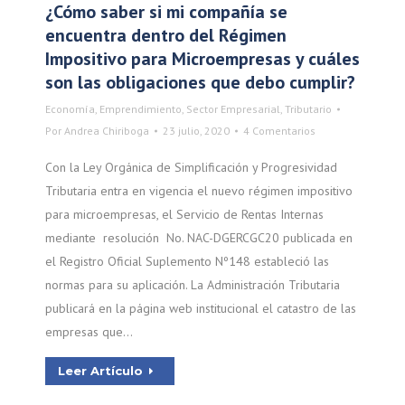
¿Cómo saber si mi compañía se
encuentra dentro del Régimen
Impositivo para Microempresas y cuáles
son las obligaciones que debo cumplir?
Economía
,
Emprendimiento
,
Sector Empresarial
,
Tributario
Por
Andrea Chiriboga
23 julio, 2020
4 Comentarios
Con la Ley Orgánica de Simplificación y Progresividad
Tributaria entra en vigencia el nuevo régimen impositivo
para microempresas, el Servicio de Rentas Internas
mediante resolución No. NAC-DGERCGC20 publicada en
el Registro Oficial Suplemento Nº148 estableció las
normas para su aplicación. La Administración Tributaria
publicará en la página web institucional el catastro de las
empresas que…
Leer Artículo