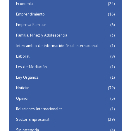
Economía
(24)
Emprendimiento
(16)
Empresa Familiar
(6)
Familia, Niñez y Adolescencia
(3)
Intercambio de información fiscal internacional
(1)
Laboral
(9)
Ley de Mediación
(1)
Ley Orgánica
(1)
Noticias
(39)
Opinión
(5)
Relaciones Internacionales
(1)
Sector Empresarial
(29)
Sin categoría
(4)