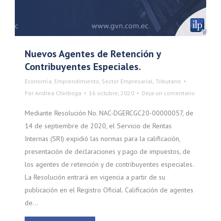
Nuevos Agentes de Retención y
Contribuyentes Especiales.
Economía
,
Emprendimiento
,
Sector Empresarial
,
Tributario
Por
Andrea Chiriboga
16 octubre, 2020
Deja un comentario
Mediante Resolución No. NAC-DGERCGC20-00000057, de
14 de septiembre de 2020, el Servicio de Rentas
Internas (SRI) expidió las normas para la calificación,
presentación de declaraciones y pago de impuestos, de
los agentes de retención y de contribuyentes especiales.
La Resolución entrará en vigencia a partir de su
publicación en el Registro Oficial. Calificación de agentes
de…