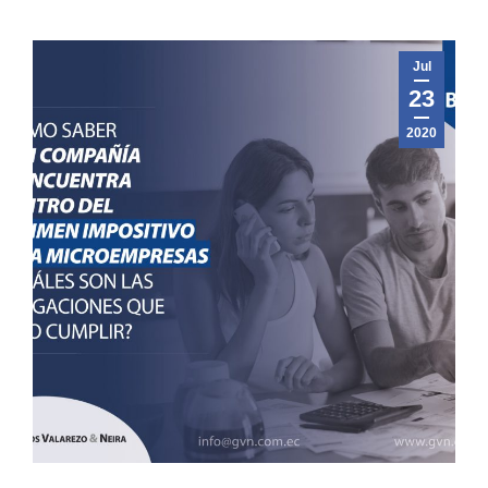
Jul
23
2020