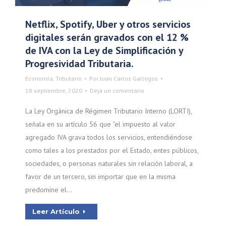
Netflix, Spotify, Uber y otros servicios
digitales serán gravados con el 12 %
de IVA con la Ley de Simplificación y
Progresividad Tributaria.
Economía
,
Tributario
Por
Juan Carlos Gallegos
18 septiembre, 2020
Deja un comentario
La Ley Orgánica de Régimen Tributario Interno (LORTI),
señala en su artículo 56 que “el impuesto al valor
agregado IVA grava todos los servicios, entendiéndose
como tales a los prestados por el Estado, entes públicos,
sociedades, o personas naturales sin relación laboral, a
favor de un tercero, sin importar que en la misma
predomine el…
Leer Artículo