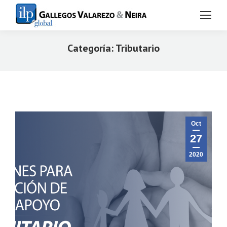
Categoría:
Tributario
Estás aquí:
Oct
27
2020