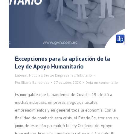
Excepciones para la aplicación de la
Ley de Apoyo Humanitario
Laboral
,
Noticias
,
Sector Empresarial
,
Tributario
Por
Eliana Benavides
27 octubre, 2020
Deja un comentario
Es innegable que la pandemia de Covid – 19 afectó a
muchas industrias, empresas, negocios locales,
emprendimientos y en general toda la economía. Con la
finalidad de combatir esta crisis, el Estado Ecuatoriano en
junio de este año promulgó la Ley Orgánica de Apoyo
Humanitario. Específicamente me referiré al Capítulo III