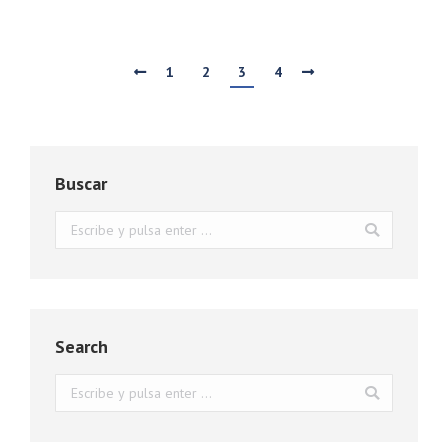
1
2
3
4
Buscar
Buscar:
Search
Buscar: