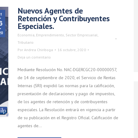
Nuevos Agentes de
t
Retención y Contribuyentes
6
Especiales.
20
Economía
,
Emprendimiento
,
Sector Empresarial
,
Tributario
Por
Andrea Chiriboga
16 octubre, 2020
Deja un comentario
Mediante Resolución No. NAC-DGERCGC20-00000057,
de 14 de septiembre de 2020, el Servicio de Rentas
Internas (SRI) expidió las normas para la calificación,
presentación de declaraciones y pago de impuestos,
de los agentes de retención y de contribuyentes
especiales. La Resolución entrará en vigencia a partir
de su publicación en el Registro Oficial. Calificación de
agentes de…