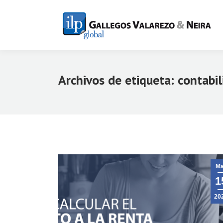
Archivos de etiqueta:
contabil
Ma
1
20