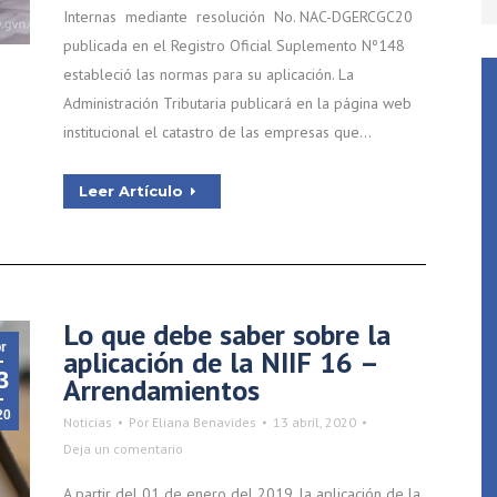
Internas mediante resolución No. NAC-DGERCGC20
publicada en el Registro Oficial Suplemento Nº148
estableció las normas para su aplicación. La
Administración Tributaria publicará en la página web
institucional el catastro de las empresas que…
Leer Artículo
Lo que debe saber sobre la
r
aplicación de la NIIF 16 –
3
Arrendamientos
20
Noticias
Por
Eliana Benavides
13 abril, 2020
Deja un comentario
A partir del 01 de enero del 2019, la aplicación de la