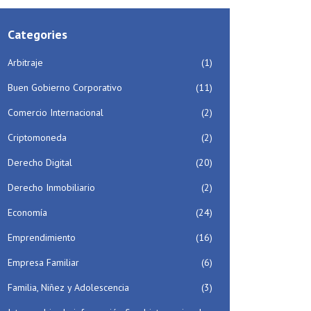
Categories
Arbitraje
(1)
Buen Gobierno Corporativo
(11)
Comercio Internacional
(2)
Criptomoneda
(2)
Derecho Digital
(20)
Derecho Inmobiliario
(2)
Economía
(24)
Emprendimiento
(16)
Empresa Familiar
(6)
Familia, Niñez y Adolescencia
(3)