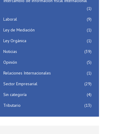
Intercambio de información fiscal internacional
(1)
Laboral
(9)
Ley de Mediación
(1)
Ley Orgánica
(1)
Noticias
(39)
Opinión
(5)
Relaciones Internacionales
(1)
Sector Empresarial
(29)
Sin categoría
(4)
Tributario
(13)