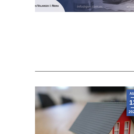
Ab
1
20