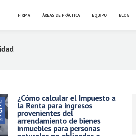
FIRMA
ÁREAS DE PRÁCTICA
EQUIPO
BLOG
idad
¿Cómo calcular el Impuesto a
r
la Renta para ingresos
5
provenientes del
arrendamiento de bienes
21
inmuebles para personas
naturales no obligadas a