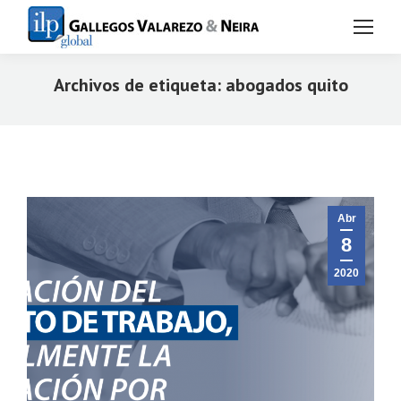
Archivos de etiqueta:
abogados quito
Estás aquí:
Abr
8
2020