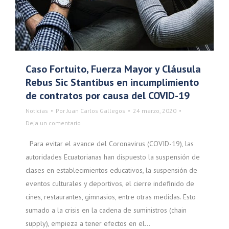
Caso Fortuito, Fuerza Mayor y Cláusula
Rebus Sic Stantibus en incumplimiento
de contratos por causa del COVID-19
Noticias
Por
Juan Carlos Gallegos
24 marzo, 2020
Deja un comentario
Para evitar el avance del Coronavirus (COVID-19), las
autoridades Ecuatorianas han dispuesto la suspensión de
clases en establecimientos educativos, la suspensión de
eventos culturales y deportivos, el cierre indefinido de
cines, restaurantes, gimnasios, entre otras medidas. Esto
sumado a la crisis en la cadena de suministros (chain
supply), empieza a tener efectos en el…