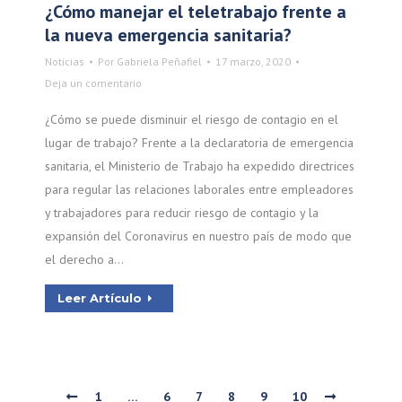
¿Cómo manejar el teletrabajo frente a
la nueva emergencia sanitaria?
Noticias
Por
Gabriela Peñafiel
17 marzo, 2020
Deja un comentario
¿Cómo se puede disminuir el riesgo de contagio en el
lugar de trabajo? Frente a la declaratoria de emergencia
sanitaria, el Ministerio de Trabajo ha expedido directrices
para regular las relaciones laborales entre empleadores
y trabajadores para reducir riesgo de contagio y la
expansión del Coronavirus en nuestro país de modo que
el derecho a…
Leer Artículo
1
…
6
7
8
9
10