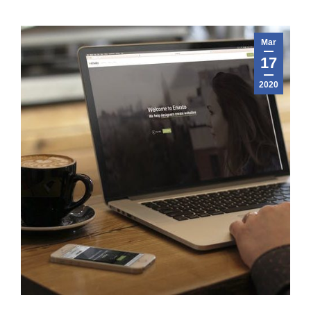
Mar
17
2020