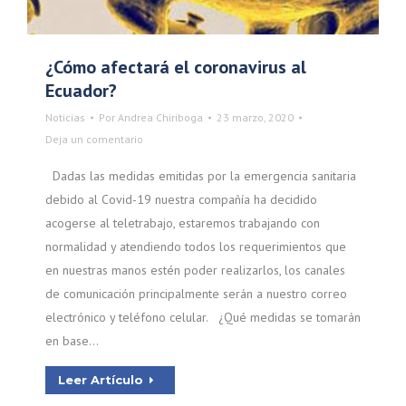
¿Cómo afectará el coronavirus al
Ecuador?
Noticias
Por
Andrea Chiriboga
23 marzo, 2020
Deja un comentario
Dadas las medidas emitidas por la emergencia sanitaria
debido al Covid-19 nuestra compañía ha decidido
acogerse al teletrabajo, estaremos trabajando con
normalidad y atendiendo todos los requerimientos que
en nuestras manos estén poder realizarlos, los canales
de comunicación principalmente serán a nuestro correo
electrónico y teléfono celular. ¿Qué medidas se tomarán
en base…
Leer Artículo