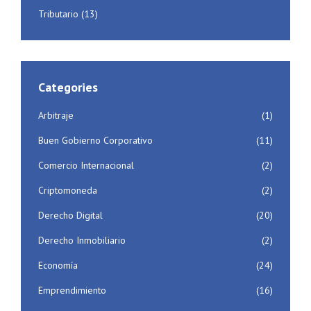
Tributario
(13)
Categories
Arbitraje
(1)
Buen Gobierno Corporativo
(11)
Comercio Internacional
(2)
Criptomoneda
(2)
Derecho Digital
(20)
Derecho Inmobiliario
(2)
Economía
(24)
Emprendimiento
(16)