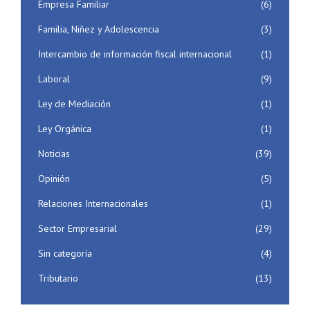
Empresa Familiar
(6)
Familia, Niñez y Adolescencia
(3)
Intercambio de información fiscal internacional
(1)
Laboral
(9)
Ley de Mediación
(1)
Ley Orgánica
(1)
Noticias
(39)
Opinión
(5)
Relaciones Internacionales
(1)
Sector Empresarial
(29)
Sin categoría
(4)
Tributario
(13)