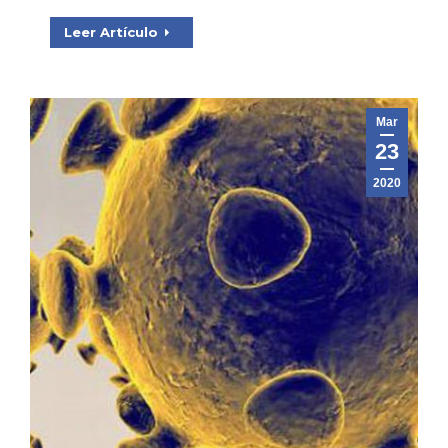
Leer Artículo
Mar
23
2020