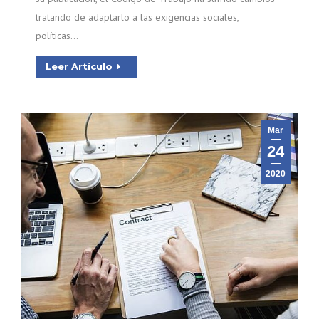
tratando de adaptarlo a las exigencias sociales,
políticas…
Leer Artículo
Mar
24
2020