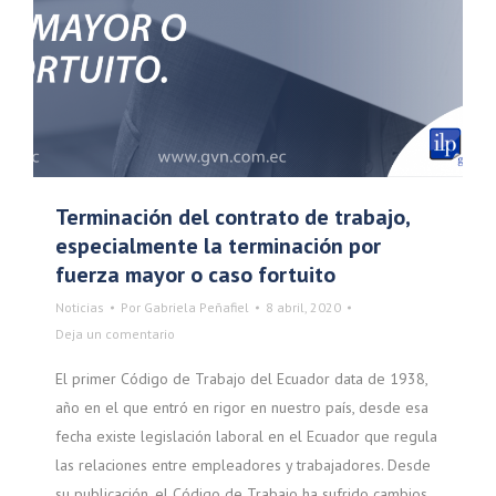
Terminación del contrato de trabajo,
especialmente la terminación por
fuerza mayor o caso fortuito
Noticias
Por
Gabriela Peñafiel
8 abril, 2020
Deja un comentario
El primer Código de Trabajo del Ecuador data de 1938,
año en el que entró en rigor en nuestro país, desde esa
fecha existe legislación laboral en el Ecuador que regula
las relaciones entre empleadores y trabajadores. Desde
su publicación, el Código de Trabajo ha sufrido cambios