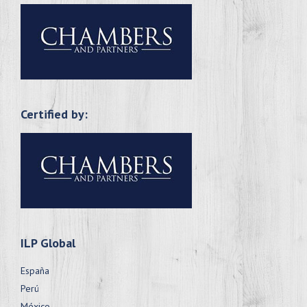
Certified by:
ILP Global
España
Perú
México