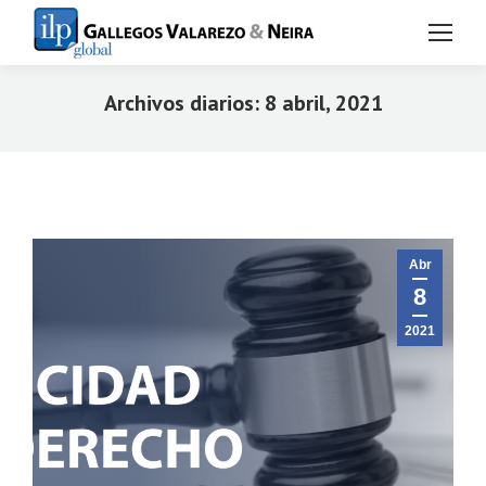
Archivos diarios:
8 abril, 2021
Estás aquí:
Abr
8
2021