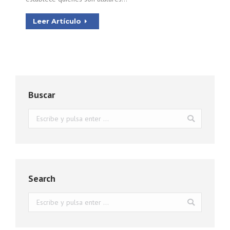
Leer Artículo
Buscar
Buscar:
Search
Buscar: