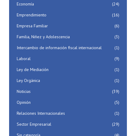
Economía
(24)
Emprendimiento
(16)
Empresa Familiar
(6)
Familia, Niñez y Adolescencia
(3)
Intercambio de información fiscal internacional
(1)
Laboral
(9)
Ley de Mediación
(1)
Ley Orgánica
(1)
Noticias
(39)
Opinión
(5)
Relaciones Internacionales
(1)
Sector Empresarial
(29)
Sin categoría
(4)