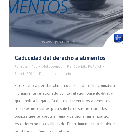
Caducidad del derecho a alimentos
Familia, Niñez y Adolescencia
Por
Gabriela Peñafiel
8 abril, 2021
Deja un comentario
El derecho a percibir alimentos es un derecho connatural
íntimamente relacionado con la relación parento-filial y
que implica la garantía de los alimentarios a tener los
recursos necesarios para satisfacer sus necesidades
básicas que le aseguren una vida digna, sin embargo,
este derecho no es ilimitado. El art. innumerado 4 ibidem
establece quiénes son titulares…