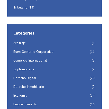
Tributario
(13)
Categories
Arbitraje
(1)
Buen Gobierno Corporativo
(11)
Comercio Internacional
(2)
Criptomoneda
(2)
Derecho Digital
(20)
Derecho Inmobiliario
(2)
Economía
(24)
Emprendimiento
(16)