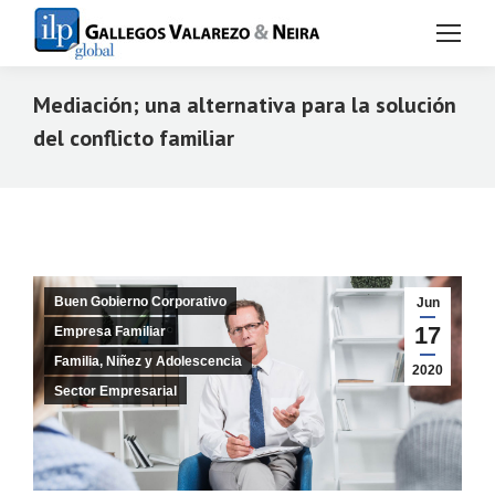
Mediación; una alternativa para la solución
del conflicto familiar
Estás aquí:
Buen Gobierno Corporativo
Jun
17
Empresa Familiar
Familia, Niñez y Adolescencia
2020
Sector Empresarial