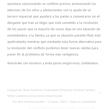
oportuna, solucionando un conflicto preciso, armonizando los
intereses de los niños y adolescentes con la ayuda de un
tercero imparcial que ayudará a las partes a comunicarse sin el
desgaste que trae un litigio que está sometido a la resolución
de los jueces que la mayoría de veces deja en una situación de
incertidumbre a la familia, ya que su situación parento-filial está
quebrantada, mientras que mediante esta forma alternativa para
la resolución del conflicto podemos tener nuevas salidas para
poner fin al problema de forma más vertiginosa.
Asesórate con nosotros y evita juicios engorrosos, contáctanos.
Categorías:
Buen Gobierno Corporativo
,
Empresa Familiar
,
Familia,
Niñez y Adolescencia
,
Sector Empresarial
Por
Ana Cristina Izurieta
17 junio, 2020
Deja un comentario