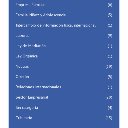
Empresa Familiar
(6)
Familia, Niñez y Adolescencia
(3)
Intercambio de información fiscal internacional
(1)
Laboral
(9)
Ley de Mediación
(1)
Ley Orgánica
(1)
Noticias
(39)
Opinión
(5)
Relaciones Internacionales
(1)
Sector Empresarial
(29)
Sin categoría
(4)
Tributario
(13)