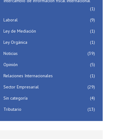
Intercambio de información fiscal internacional
(1)
Laboral
(9)
Ley de Mediación
(1)
Ley Orgánica
(1)
Noticias
(39)
Opinión
(5)
Relaciones Internacionales
(1)
Sector Empresarial
(29)
Sin categoría
(4)
Tributario
(13)