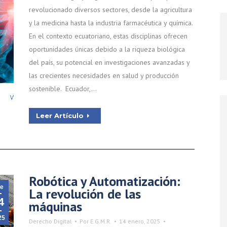
revolucionado diversos sectores, desde la agricultura
y la medicina hasta la industria farmacéutica y química.
En el contexto ecuatoriano, estas disciplinas ofrecen
oportunidades únicas debido a la riqueza biológica
del país, su potencial en investigaciones avanzadas y
las crecientes necesidades en salud y producción
sostenible. Ecuador,…
Leer Artículo
Robótica y Automatización:
e
La revolución de las
4
máquinas
25
Derecho Digital
Por
E.G.M.R.
14 enero, 2025