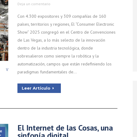
Deja un comentario
Con 4.300 expositores y 309 compañías de 160
países, territorios y regiones, El “Consumer Electronic
Show” 2025 congregó en el Centro de Convenciones
de Las Vegas, a lo más selecto de la innovación
dentro de la industria tecnológica, donde
sobresalieron como siempre la robótica y la
automatización, campos que están redefiniendo los
paradigmas fundamentales de…
Leer Artículo
El Internet de las Cosas, una
e
sinfonía digital