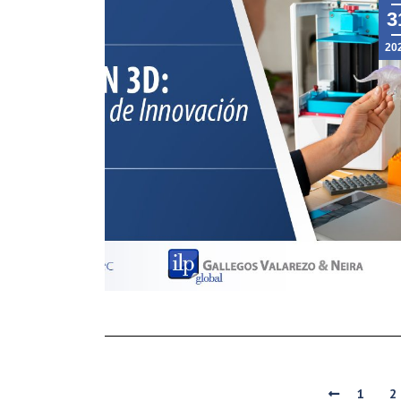
3
20
1
2