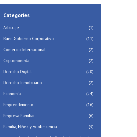
Categories
Arbitraje
(1)
Buen Gobierno Corporativo
(11)
Comercio Internacional
(2)
Criptomoneda
(2)
Derecho Digital
(20)
Derecho Inmobiliario
(2)
Economía
(24)
Emprendimiento
(16)
Empresa Familiar
(6)
Familia, Niñez y Adolescencia
(3)