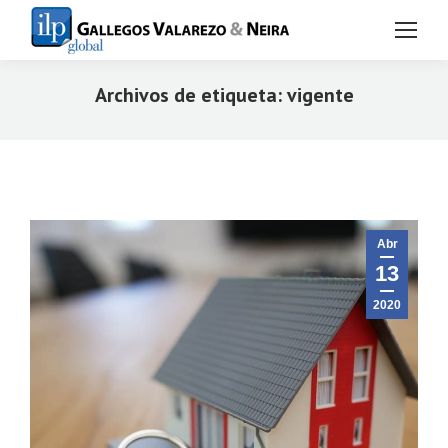
Archivos de etiqueta:
vigente
Estás aquí:
Abr
13
2020