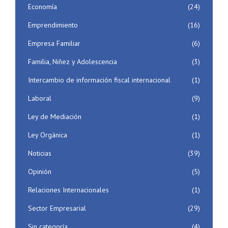
Economía
(24)
Emprendimiento
(16)
Empresa Familiar
(6)
Familia, Niñez y Adolescencia
(3)
Intercambio de información fiscal internacional
(1)
Laboral
(9)
Ley de Mediación
(1)
Ley Orgánica
(1)
Noticias
(39)
Opinión
(5)
Relaciones Internacionales
(1)
Sector Empresarial
(29)
Sin categoría
(4)