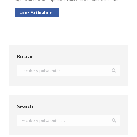
Leer Artículo
Buscar
Buscar:
Search
Buscar: