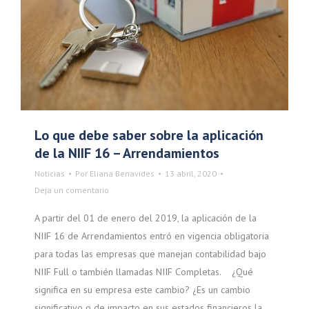
Lo que debe saber sobre la aplicación
de la NIIF 16 – Arrendamientos
Noticias
Por
Eliana Benavides
13 abril, 2020
Deja un comentario
A partir del 01 de enero del 2019, la aplicación de la
NIIF 16 de Arrendamientos entró en vigencia obligatoria
para todas las empresas que manejan contabilidad bajo
NIIF Full o también llamadas NIIF Completas. ¿Qué
significa en su empresa este cambio? ¿Es un cambio
significativo o de impacto en sus estados financieros la…