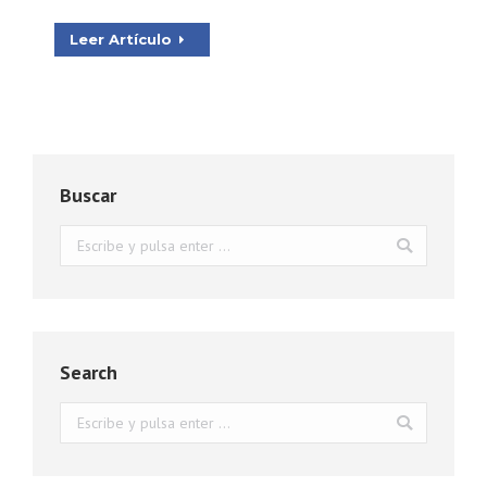
Leer Artículo
Buscar
Buscar:
Search
Buscar: