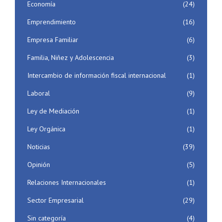
Economía
(24)
Emprendimiento
(16)
Empresa Familiar
(6)
Familia, Niñez y Adolescencia
(3)
Intercambio de información fiscal internacional
(1)
Laboral
(9)
Ley de Mediación
(1)
Ley Orgánica
(1)
Noticias
(39)
Opinión
(5)
Relaciones Internacionales
(1)
Sector Empresarial
(29)
Sin categoría
(4)