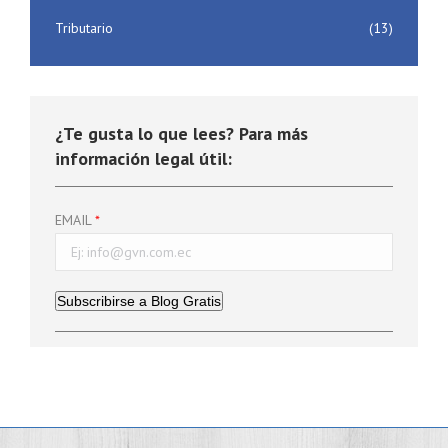
Tributario
(13)
¿Te gusta lo que lees? Para más
información legal útil:
EMAIL
Subscribirse a Blog Gratis