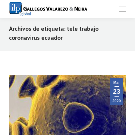
Archivos de etiqueta:
tele trabajo
coronavirus ecuador
Estás aquí:
Mar
23
2020