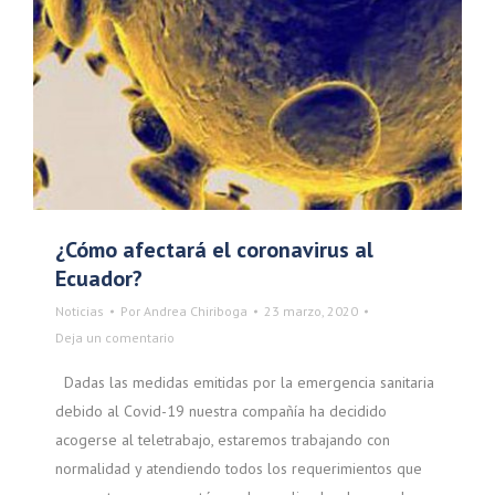
¿Cómo afectará el coronavirus al
Ecuador?
Noticias
Por
Andrea Chiriboga
23 marzo, 2020
Deja un comentario
Dadas las medidas emitidas por la emergencia sanitaria
debido al Covid-19 nuestra compañía ha decidido
acogerse al teletrabajo, estaremos trabajando con
normalidad y atendiendo todos los requerimientos que