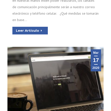
en nuestras manos estén poder realizarlos, los canales
de comunicación principalmente serán a nuestro correo
electrónico y teléfono celular. ¿Qué medidas se tomarán
en base…
Leer Artículo
Mar
17
2020