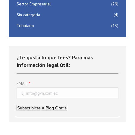
Sector Empresarial
(29)
Sin categoría
(4)
Tributario
(13)
¿Te gusta lo que lees? Para más
información legal útil:
EMAIL
Subscribirse a Blog Gratis