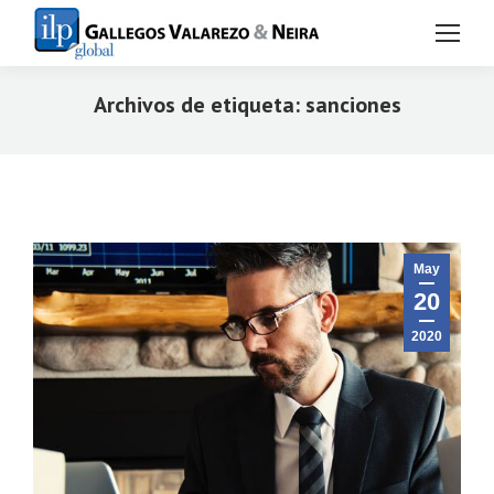
Archivos de etiqueta:
sanciones
Estás aquí:
May
20
2020