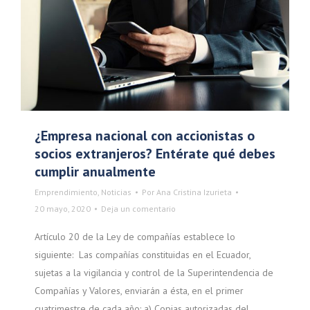
¿Empresa nacional con accionistas o
socios extranjeros? Entérate qué debes
cumplir anualmente
Emprendimiento
,
Noticias
Por
Ana Cristina Izurieta
20 mayo, 2020
Deja un comentario
Artículo 20 de la Ley de compañías establece lo
siguiente: Las compañías constituidas en el Ecuador,
sujetas a la vigilancia y control de la Superintendencia de
Compañías y Valores, enviarán a ésta, en el primer
cuatrimestre de cada año: a) Copias autorizadas del