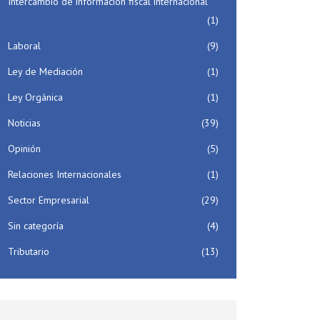
Intercambio de información fiscal internacional
(1)
Laboral
(9)
Ley de Mediación
(1)
Ley Orgánica
(1)
Noticias
(39)
Opinión
(5)
Relaciones Internacionales
(1)
Sector Empresarial
(29)
Sin categoría
(4)
Tributario
(13)