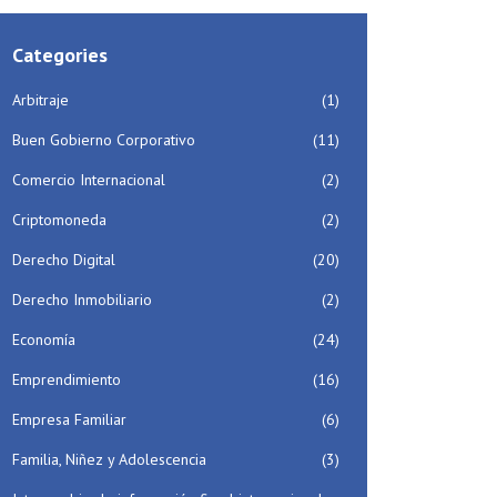
Categories
Arbitraje
(1)
Buen Gobierno Corporativo
(11)
Comercio Internacional
(2)
Criptomoneda
(2)
Derecho Digital
(20)
Derecho Inmobiliario
(2)
Economía
(24)
Emprendimiento
(16)
Empresa Familiar
(6)
Familia, Niñez y Adolescencia
(3)