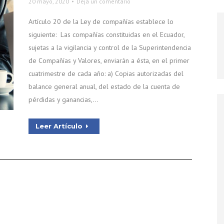
20 mayo, 2020
Deja un comentario
Artículo 20 de la Ley de compañías establece lo
siguiente: Las compañías constituidas en el Ecuador,
sujetas a la vigilancia y control de la Superintendencia
de Compañías y Valores, enviarán a ésta, en el primer
cuatrimestre de cada año: a) Copias autorizadas del
balance general anual, del estado de la cuenta de
pérdidas y ganancias,…
Leer Artículo