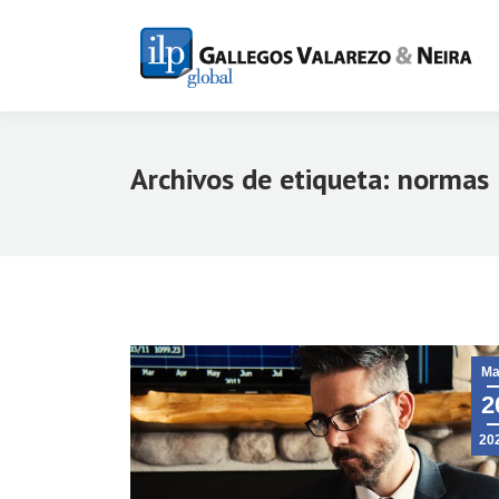
Archivos de etiqueta:
normas
Ma
2
20