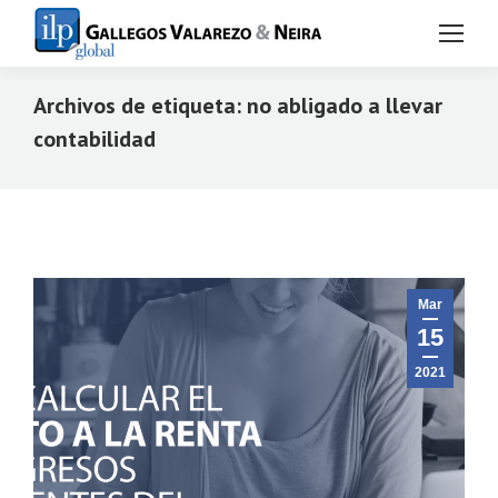
Archivos de etiqueta:
no abligado a llevar
contabilidad
Estás aquí:
Mar
15
2021