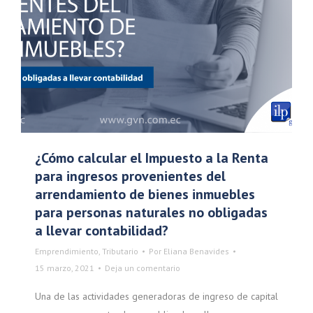
¿Cómo calcular el Impuesto a la Renta
para ingresos provenientes del
arrendamiento de bienes inmuebles
para personas naturales no obligadas
a llevar contabilidad?
Emprendimiento
,
Tributario
Por
Eliana Benavides
15 marzo, 2021
Deja un comentario
Una de las actividades generadoras de ingreso de capital