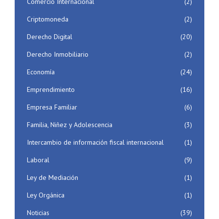
Comercio Internacional
(2)
Criptomoneda
(2)
Derecho Digital
(20)
Derecho Inmobiliario
(2)
Economía
(24)
Emprendimiento
(16)
Empresa Familiar
(6)
Familia, Niñez y Adolescencia
(3)
Intercambio de información fiscal internacional
(1)
Laboral
(9)
Ley de Mediación
(1)
Ley Orgánica
(1)
Noticias
(39)