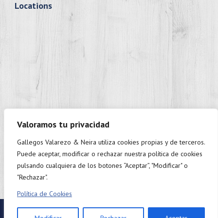
Locations
Valoramos tu privacidad
Gallegos Valarezo & Neira utiliza cookies propias y de terceros.
+593 98 937 9888
Puede aceptar, modificar o rechazar nuestra política de cookies
Monday to Friday: 9:00 - 18:00.
pulsando cualquiera de los botones “Aceptar”, "Modificar" o
"Rechazar".
Política de Cookies
Twitter
Linkedin
Facebook