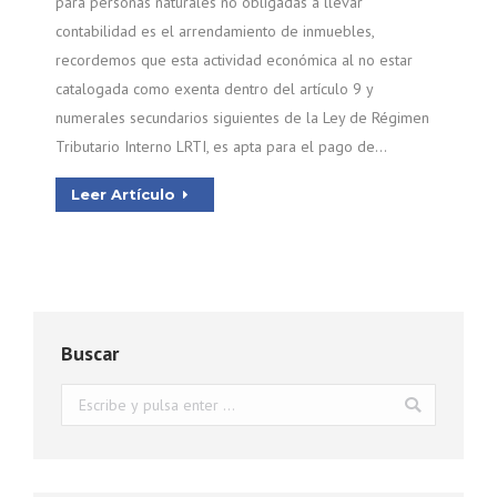
para personas naturales no obligadas a llevar
contabilidad es el arrendamiento de inmuebles,
recordemos que esta actividad económica al no estar
catalogada como exenta dentro del artículo 9 y
numerales secundarios siguientes de la Ley de Régimen
Tributario Interno LRTI, es apta para el pago de…
Leer Artículo
Buscar
Buscar: