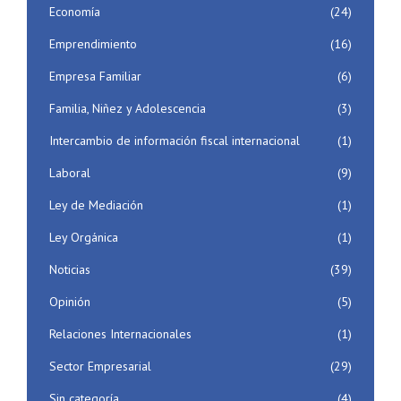
Economía
(24)
Emprendimiento
(16)
Empresa Familiar
(6)
Familia, Niñez y Adolescencia
(3)
Intercambio de información fiscal internacional
(1)
Laboral
(9)
Ley de Mediación
(1)
Ley Orgánica
(1)
Noticias
(39)
Opinión
(5)
Relaciones Internacionales
(1)
Sector Empresarial
(29)
Sin categoría
(4)