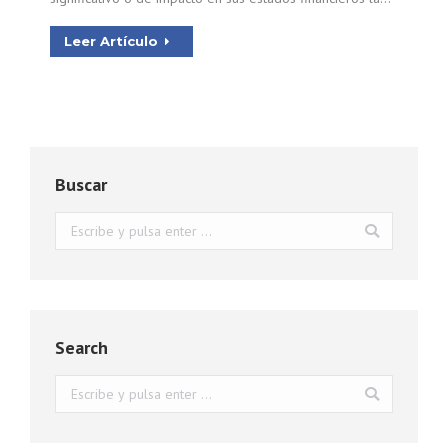
Leer Artículo
Buscar
Buscar:
Search
Buscar: