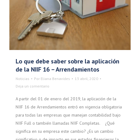
Lo que debe saber sobre la aplicación
de la NIIF 16 – Arrendamientos
Noticias
Por
Eliana Benavides
13 abril, 2020
Deja un comentario
A partir del 01 de enero del 2019, la aplicación de la
NIIF 16 de Arrendamientos entró en vigencia obligatoria
para todas las empresas que manejan contabilidad bajo
NIIF Full o también llamadas NIIF Completas. ¿Qué
significa en su empresa este cambio? ¿Es un cambio
significativo o de impacto en sus estados financieros la…