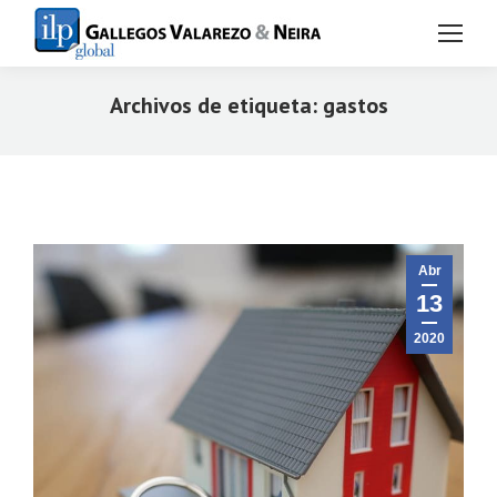
Archivos de etiqueta:
gastos
Estás aquí:
Abr
13
2020