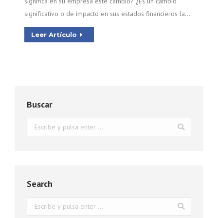
significa en su empresa este cambio? ¿Es un cambio
significativo o de impacto en sus estados financieros la…
Leer Artículo
Buscar
Buscar:
Search
Buscar: