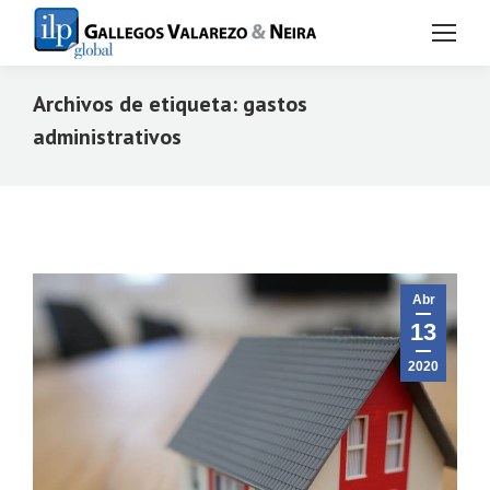
Archivos de etiqueta:
gastos
administrativos
Estás aquí:
Abr
13
2020