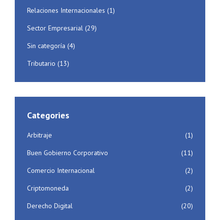
Relaciones Internacionales
(1)
Sector Empresarial
(29)
Sin categoría
(4)
Tributario
(13)
Categories
Arbitraje
(1)
Buen Gobierno Corporativo
(11)
Comercio Internacional
(2)
Criptomoneda
(2)
Derecho Digital
(20)