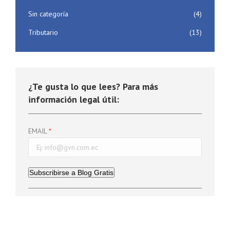
Sin categoría
(4)
Tributario
(13)
¿Te gusta lo que lees? Para más
información legal útil:
EMAIL
Subscribirse a Blog Gratis