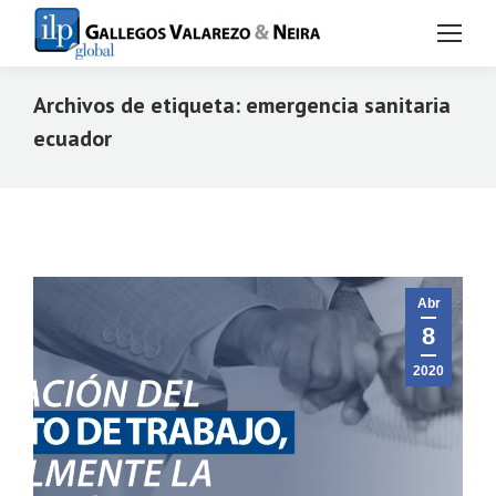
Archivos de etiqueta:
emergencia sanitaria
ecuador
Estás aquí:
Abr
8
2020