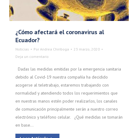
¿Cómo afectará el coronavirus al
Ecuador?
Noticias
Por
Andrea Chiriboga
23 marzo, 2020
Deja un comentario
Dadas las medidas emitidas por la emergencia sanitaria
debido al Covid-19 nuestra compañía ha decidido
acogerse al teletrabajo, estaremos trabajando con
normalidad y atendiendo todos los requerimientos que
en nuestras manos estén poder realizarlos, los canales
de comunicación principalmente serán a nuestro correo
electrónico y teléfono celular. ¿Qué medidas se tomarán
en base…