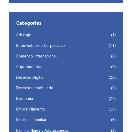
Categories
Arbitraje
(1)
Buen Gobierno Corporativo
(11)
Comercio Internacional
(2)
Criptomoneda
(2)
Derecho Digital
(20)
Derecho Inmobiliario
(2)
Economía
(24)
Emprendimiento
(16)
Empresa Familiar
(6)
Familia, Niñez y Adolescencia
(3)