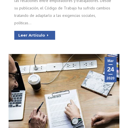
las relaciones entre empleadores y trabajadores. Desde
su publicación, el Código de Trabajo ha sufrido cambios
tratando de adaptarlo a las exigencias sociales,
políticas…
Leer Artículo
Mar
24
2020