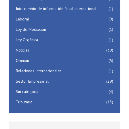
Intercambio de información fiscal internacional
(1)
Laboral
(9)
Ley de Mediación
(1)
Ley Orgánica
(1)
Noticias
(39)
Opinión
(5)
Relaciones Internacionales
(1)
Sector Empresarial
(29)
Sin categoría
(4)
Tributario
(13)