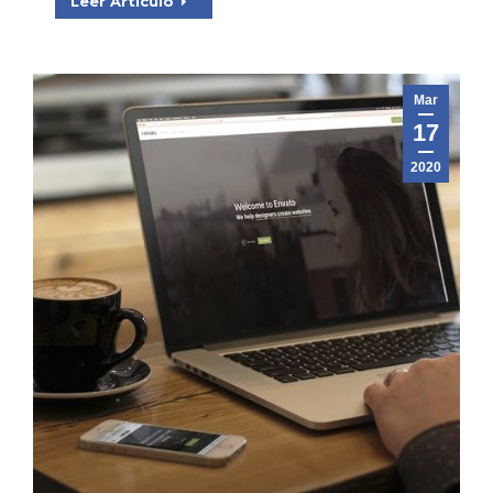
Leer Artículo
Mar
17
2020