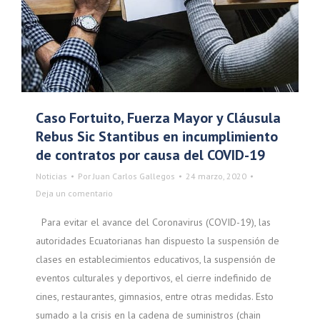
Caso Fortuito, Fuerza Mayor y Cláusula
Rebus Sic Stantibus en incumplimiento
de contratos por causa del COVID-19
Noticias
Por
Juan Carlos Gallegos
24 marzo, 2020
Deja un comentario
Para evitar el avance del Coronavirus (COVID-19), las
autoridades Ecuatorianas han dispuesto la suspensión de
clases en establecimientos educativos, la suspensión de
eventos culturales y deportivos, el cierre indefinido de
cines, restaurantes, gimnasios, entre otras medidas. Esto
sumado a la crisis en la cadena de suministros (chain