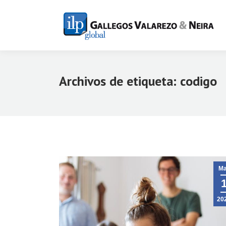
Archivos de etiqueta:
codigo
Ma
20