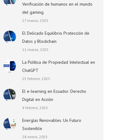
Verificación de humanos en el mundo
del gaming.
27 marzo, 2025
El Delicado Equilibrio Protección de
Datos y Blockchain
11 marzo, 2025
La Política de Propiedad Intelectual en
ChatGPT
25 febrero, 2025
El e-learning en Ecuador: Derecho
Digital en Acción
4 febrero, 2025
Energías Renovables. Un Futuro
Sostenible
28 enero, 2025