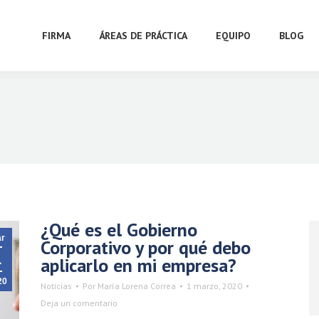
FIRMA
ÁREAS DE PRÁCTICA
EQUIPO
BLOG
¿Qué es el Gobierno
r
Corporativo y por qué debo
1
aplicarlo en mi empresa?
20
Noticias
Por
María Lorena Correa
1 marzo, 2020
Deja un comentario