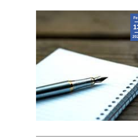
Fe
1
20