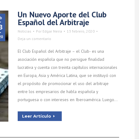
Un Nuevo Aporte del Club
b
Español del Arbitraje
3
Noticias
Por
Edgar Neira
13 febrero, 2020
20
Deja un comentario
El Club Español del Arbitraje – el Club- es una
asociación española que no persigue finalidad
lucrativa y cuenta con treinta capítulos internacionales
en Europa, Asia y América Latina, que se instituyó con
el propósito de promocionar el uso del arbitraje
entre los empresarios de habla española y
portuguesa o con intereses en Iberoamérica. Luego…
Leer Artículo