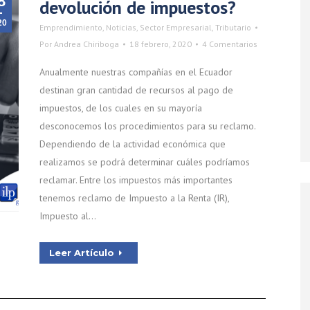
8
devolución de impuestos?
20
Emprendimiento
,
Noticias
,
Sector Empresarial
,
Tributario
Por
Andrea Chiriboga
18 febrero, 2020
4 Comentarios
Anualmente nuestras compañías en el Ecuador
destinan gran cantidad de recursos al pago de
impuestos, de los cuales en su mayoría
desconocemos los procedimientos para su reclamo.
Dependiendo de la actividad económica que
realizamos se podrá determinar cuáles podríamos
reclamar. Entre los impuestos más importantes
tenemos reclamo de Impuesto a la Renta (IR),
Impuesto al…
Leer Artículo