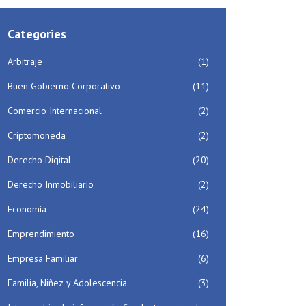
Categories
Arbitraje
(1)
Buen Gobierno Corporativo
(11)
Comercio Internacional
(2)
Criptomoneda
(2)
Derecho Digital
(20)
Derecho Inmobiliario
(2)
Economía
(24)
Emprendimiento
(16)
Empresa Familiar
(6)
Familia, Niñez y Adolescencia
(3)