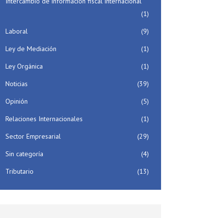
Intercambio de información fiscal internacional
(1)
Laboral
(9)
Ley de Mediación
(1)
Ley Orgánica
(1)
Noticias
(39)
Opinión
(5)
Relaciones Internacionales
(1)
Sector Empresarial
(29)
Sin categoría
(4)
Tributario
(13)