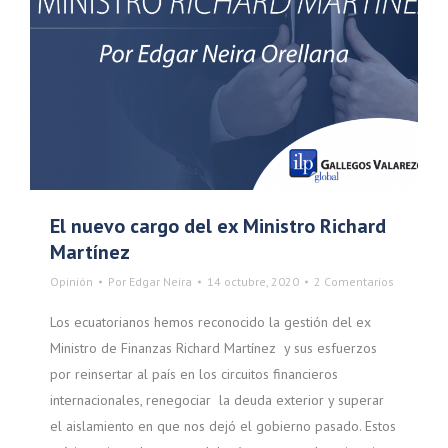
El nuevo cargo del ex Ministro Richard
Martínez
Opinión
Por
Edgar Neira
14 octubre, 2020
2 Comentarios
Los ecuatorianos hemos reconocido la gestión del ex
Ministro de Finanzas Richard Martínez y sus esfuerzos
por reinsertar al país en los circuitos financieros
internacionales, renegociar la deuda exterior y superar
el aislamiento en que nos dejó el gobierno pasado. Estos