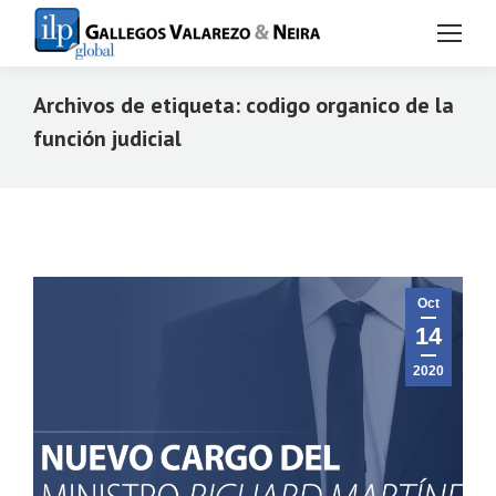
Archivos de etiqueta:
codigo organico de la
función judicial
Estás aquí:
Oct
14
2020