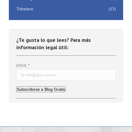
Tributario
(13)
¿Te gusta lo que lees? Para más
información legal útil:
EMAIL
Subscribirse a Blog Gratis