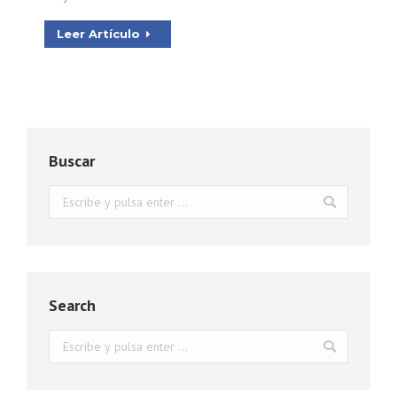
Leer Artículo
Buscar
Buscar:
Search
Buscar: