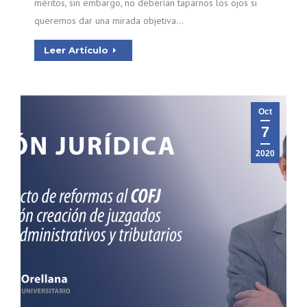
méritos, sin embargo, no deberían taparnos los ojos si
queremos dar una mirada objetiva…
Leer Artículo
Oct
7
2020