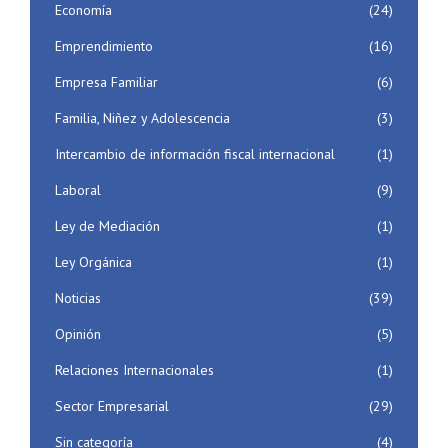
Economía
(24)
Emprendimiento
(16)
Empresa Familiar
(6)
Familia, Niñez y Adolescencia
(3)
Intercambio de información fiscal internacional
(1)
Laboral
(9)
Ley de Mediación
(1)
Ley Orgánica
(1)
Noticias
(39)
Opinión
(5)
Relaciones Internacionales
(1)
Sector Empresarial
(29)
Sin categoría
(4)