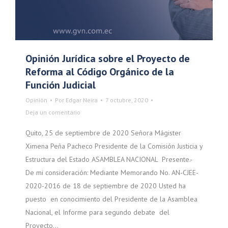
Opinión Jurídica sobre el Proyecto de
Reforma al Código Orgánico de la
Función Judicial
Opinión
Por
Edgar Neira
7 octubre, 2020
Deja un comentario
Quito, 25 de septiembre de 2020 Señora Mágister
Ximena Peña Pacheco Presidente de la Comisión Justicia y
Estructura del Estado ASAMBLEA NACIONAL Presente.-
De mi consideración: Mediante Memorando No. AN-CJEE-
2020-2016 de 18 de septiembre de 2020 Usted ha
puesto en conocimiento del Presidente de la Asamblea
Nacional, el Informe para segundo debate del
Proyecto…