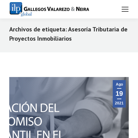
Archivos de etiqueta:
Asesoría Tributaria de
Proyectos Inmobiliarios
Estás aquí:
Ago
19
2021