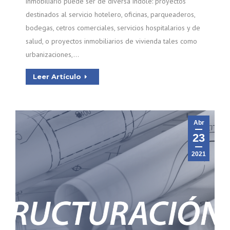
inmobiliario puede ser de diversa índole: proyectos
destinados al servicio hotelero, oficinas, parqueaderos,
bodegas, cetros comerciales, servicios hospitalarios y de
salud, o proyectos inmobiliarios de vivienda tales como
urbanizaciones,…
Leer Artículo
Abr
23
2021