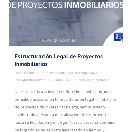
Estructuración Legal de Proyectos
Inmobiliarios
Derecho Inmobiliario
,
Economía
,
Sector Empresarial
Por
Agustin Bermeo
23 abril, 2021
Deja un comentario
Nuestra práctica activa en el derecho inmobiliario, nos ha
permitido asesorar en la estructuración legal inmobiliaria
de proyectos de diversa naturaleza, hemos estado
involucrados desde la mentalización de los proyectos
hasta su liquidación y entrega. Nuestra asesoría oportuna
ha logrado evitar el gasto innecesario en tiempo y