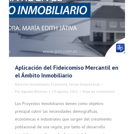
Aplicación del Fideicomiso Mercantil en
el Ámbito Inmobiliario
Derecho Inmobiliario
,
Economía
,
Sector Empresarial
Por
Agustin Bermeo
19 agosto, 2021
Deja un comentario
Los Proyectos Inmobiliarios tienen como objetivo
principal cubrir las necesidades demográficas,
económicas e industriales que surgen del crecimiento
poblacional de una región, por tanto el desarrollo