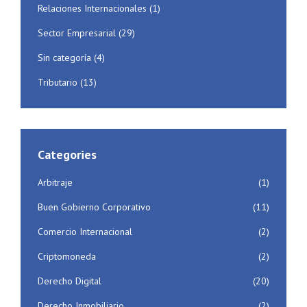
Relaciones Internacionales
(1)
Sector Empresarial
(29)
Sin categoría
(4)
Tributario
(13)
Categories
Arbitraje
(1)
Buen Gobierno Corporativo
(11)
Comercio Internacional
(2)
Criptomoneda
(2)
Derecho Digital
(20)
Derecho Inmobiliario
(2)