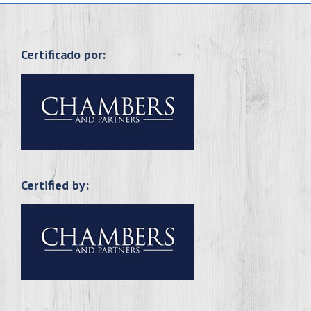
Certificado por:
Certified by: