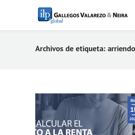
Archivos de etiqueta:
arriend
Ma
1
20