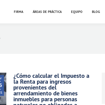
FIRMA
ÁREAS DE PRÁCTICA
EQUIPO
BLOG
o
¿Cómo calcular el Impuesto a
r
la Renta para ingresos
5
provenientes del
arrendamiento de bienes
21
inmuebles para personas
naturales no obligadas a