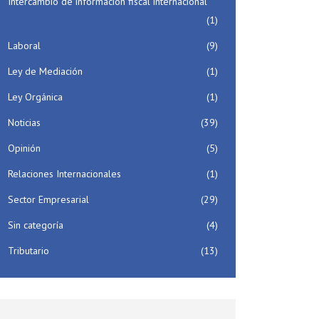
Intercambio de información fiscal internacional
(1)
Laboral
(9)
Ley de Mediación
(1)
Ley Orgánica
(1)
Noticias
(39)
Opinión
(5)
Relaciones Internacionales
(1)
Sector Empresarial
(29)
Sin categoría
(4)
Tributario
(13)