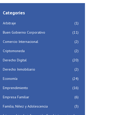
Categories
Arbitraje
(1)
Buen Gobierno Corporativo
(11)
Comercio Internacional
(2)
Criptomoneda
(2)
Derecho Digital
(20)
Derecho Inmobiliario
(2)
Economía
(24)
Emprendimiento
(16)
Empresa Familiar
(6)
Familia, Niñez y Adolescencia
(3)