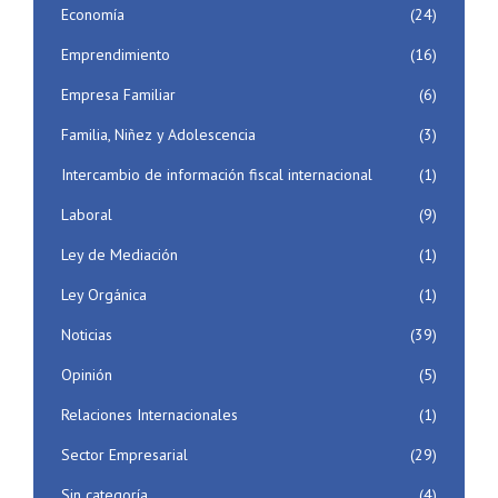
Economía
(24)
Emprendimiento
(16)
Empresa Familiar
(6)
Familia, Niñez y Adolescencia
(3)
Intercambio de información fiscal internacional
(1)
Laboral
(9)
Ley de Mediación
(1)
Ley Orgánica
(1)
Noticias
(39)
Opinión
(5)
Relaciones Internacionales
(1)
Sector Empresarial
(29)
Sin categoría
(4)