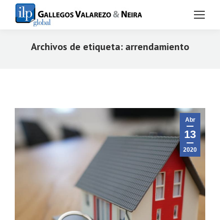
Archivos de etiqueta:
arrendamiento
Estás aquí:
Abr
13
2020