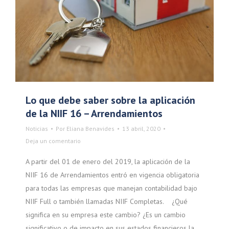
Lo que debe saber sobre la aplicación
de la NIIF 16 – Arrendamientos
Noticias
Por
Eliana Benavides
13 abril, 2020
Deja un comentario
A partir del 01 de enero del 2019, la aplicación de la
NIIF 16 de Arrendamientos entró en vigencia obligatoria
para todas las empresas que manejan contabilidad bajo
NIIF Full o también llamadas NIIF Completas. ¿Qué
significa en su empresa este cambio? ¿Es un cambio
significativo o de impacto en sus estados financieros la…