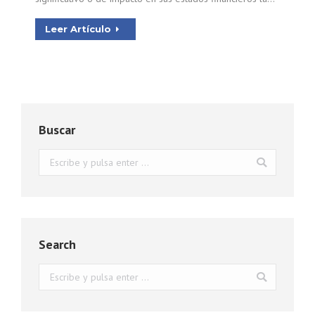
Leer Artículo
Buscar
Buscar:
Search
Buscar: