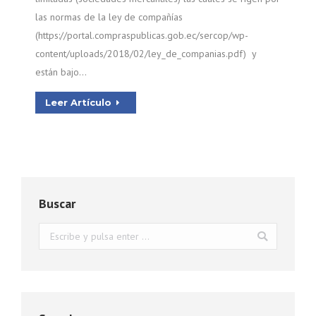
las normas de la ley de compañías
(https://portal.compraspublicas.gob.ec/sercop/wp-
content/uploads/2018/02/ley_de_companias.pdf) y
están bajo…
Leer Artículo
Buscar
Buscar: