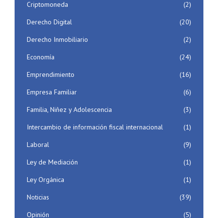
Criptomoneda
(2)
Derecho Digital
(20)
Derecho Inmobiliario
(2)
Economía
(24)
Emprendimiento
(16)
Empresa Familiar
(6)
Familia, Niñez y Adolescencia
(3)
Intercambio de información fiscal internacional
(1)
Laboral
(9)
Ley de Mediación
(1)
Ley Orgánica
(1)
Noticias
(39)
Opinión
(5)