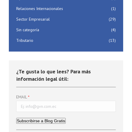
Relaciones Internacionales
(1)
Sector Empresarial
(29)
Sin categoría
(4)
Tributario
(13)
¿Te gusta lo que lees? Para más
información legal útil:
EMAIL
Subscribirse a Blog Gratis