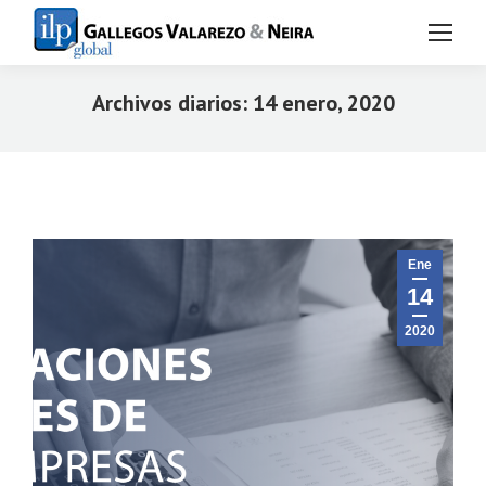
Archivos diarios:
14 enero, 2020
Estás aquí:
Ene
14
2020