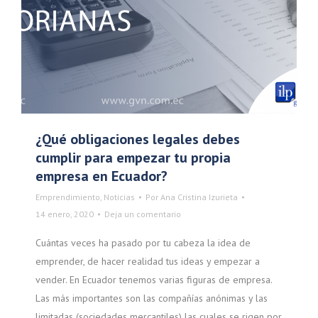
¿Qué obligaciones legales debes
cumplir para empezar tu propia
empresa en Ecuador?
Emprendimiento
,
Noticias
Por
Ana Cristina Izurieta
14 enero, 2020
Deja un comentario
Cuántas veces ha pasado por tu cabeza la idea de
emprender, de hacer realidad tus ideas y empezar a
vender. En Ecuador tenemos varias figuras de empresa.
Las más importantes son las compañías anónimas y las
limitadas (sociedades mercantiles) las cuales se rigen por