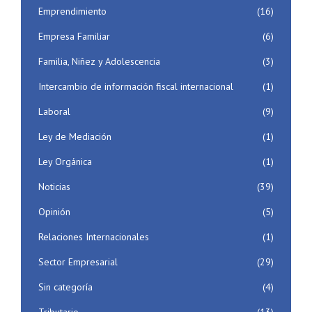
Emprendimiento
(16)
Empresa Familiar
(6)
Familia, Niñez y Adolescencia
(3)
Intercambio de información fiscal internacional
(1)
Laboral
(9)
Ley de Mediación
(1)
Ley Orgánica
(1)
Noticias
(39)
Opinión
(5)
Relaciones Internacionales
(1)
Sector Empresarial
(29)
Sin categoría
(4)