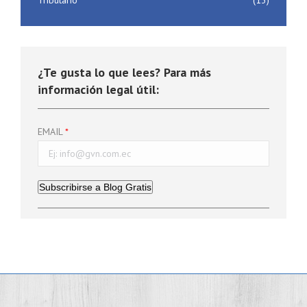
Tributario
(13)
¿Te gusta lo que lees? Para más
información legal útil:
EMAIL
Subscribirse a Blog Gratis