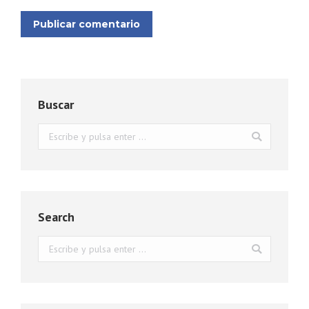
Publicar comentario
Buscar
Buscar:
Search
Buscar: