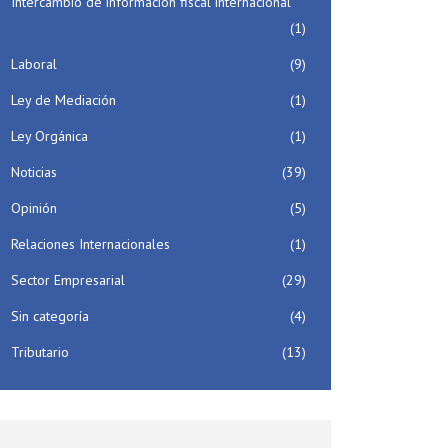
Intercambio de información fiscal internacional
(1)
Laboral
(9)
Ley de Mediación
(1)
Ley Orgánica
(1)
Noticias
(39)
Opinión
(5)
Relaciones Internacionales
(1)
Sector Empresarial
(29)
Sin categoría
(4)
Tributario
(13)