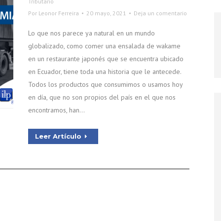
Tributario
Por
Leonor Ferreira
20 mayo, 2021
Deja un comentario
Lo que nos parece ya natural en un mundo
globalizado, como comer una ensalada de wakame
en un restaurante japonés que se encuentra ubicado
en Ecuador, tiene toda una historia que le antecede.
Todos los productos que consumimos o usamos hoy
en día, que no son propios del país en el que nos
encontramos, han…
Leer Artículo