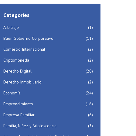
Categories
Arbitraje
(1)
Buen Gobierno Corporativo
(11)
Comercio Internacional
(2)
Criptomoneda
(2)
Derecho Digital
(20)
Derecho Inmobiliario
(2)
Economía
(24)
Emprendimiento
(16)
Empresa Familiar
(6)
Familia, Niñez y Adolescencia
(3)