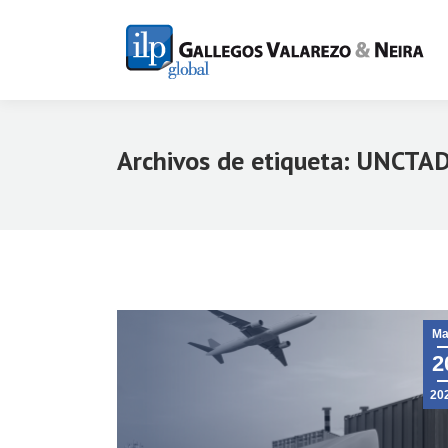
Archivos de etiqueta:
UNCTA
Ma
2
20