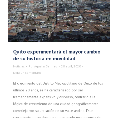
Quito experimentará el mayor cambio
de su historia en movilidad
Noticias
Por
Agustin Bermeo
20 abril, 2020
Deja un comentario
El crecimiento del Distrito Metropolitano de Quito de los
últimos 20 años, se ha caracterizado por ser
tremendamente expansivo y disperso, contrario a la
lógica de crecimiento de una ciudad geográficamente
compleja por su ubicación en un valle andino. Este
crecimiento desordenado ha generado una ausencia de