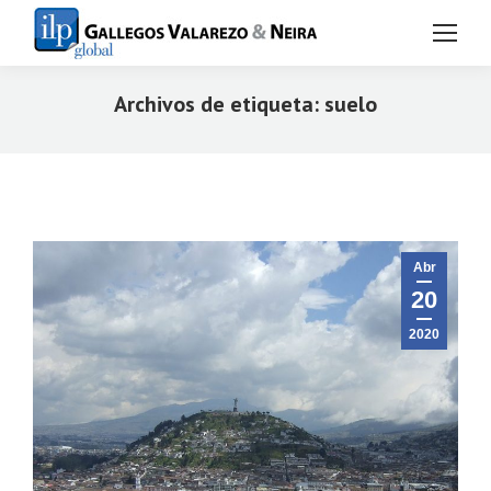
Archivos de etiqueta:
suelo
Estás aquí:
Abr
20
2020