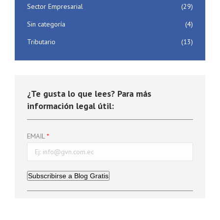
Sector Empresarial
(29)
Sin categoría
(4)
Tributario
(13)
¿Te gusta lo que lees? Para más
información legal útil:
EMAIL
Subscribirse a Blog Gratis