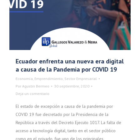
Ecuador enfrenta una nueva era digital
a causa de la Pandemia por COVID 19
Economía
,
Emprendimiento
,
Sector Empresarial
Por
Agustin Bermeo
30 septiembre, 2020
Deja un comentario
El estado de excepción a causa de la pandemia por
COVID 19 fue decretado por la Presidencia de la
República a través del Decreto Ejecuto 1017. La falta de
acceso a tecnología digital, tanto en el sector público
como en el privado, fue uno de los principales