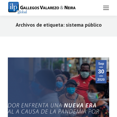
Archivos de etiqueta:
sistema público
Estás aquí:
Sep
30
2020