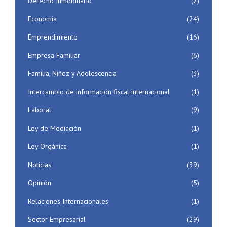
Derecho Inmobiliario
(2)
Economía
(24)
Emprendimiento
(16)
Empresa Familiar
(6)
Familia, Niñez y Adolescencia
(3)
Intercambio de información fiscal internacional
(1)
Laboral
(9)
Ley de Mediación
(1)
Ley Orgánica
(1)
Noticias
(39)
Opinión
(5)
Relaciones Internacionales
(1)
Sector Empresarial
(29)