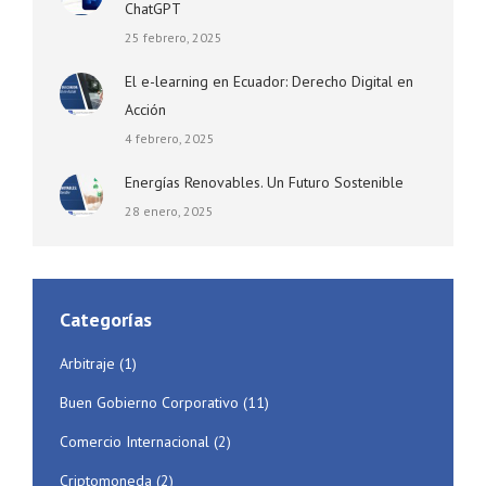
ChatGPT
25 febrero, 2025
El e-learning en Ecuador: Derecho Digital en
Acción
4 febrero, 2025
Energías Renovables. Un Futuro Sostenible
28 enero, 2025
Categorías
Arbitraje
(1)
Buen Gobierno Corporativo
(11)
Comercio Internacional
(2)
Criptomoneda
(2)