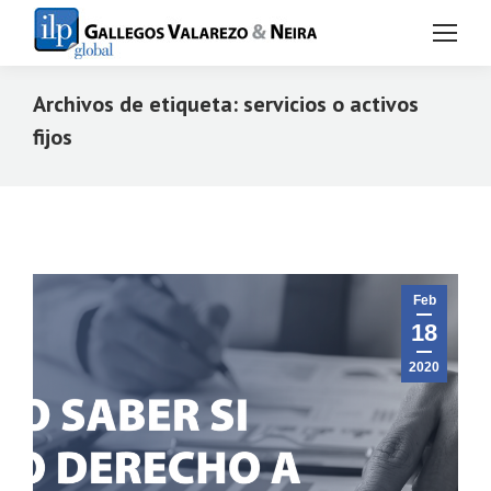
Archivos de etiqueta:
servicios o activos
fijos
Estás aquí:
Feb
18
2020