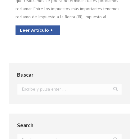
que realizamos se podrá determinar cuáles podríamos
reclamar. Entre los impuestos más importantes tenemos
reclamo de Impuesto a la Renta (IR), Impuesto al…
Leer Artículo
Buscar
Buscar:
Search
Buscar: