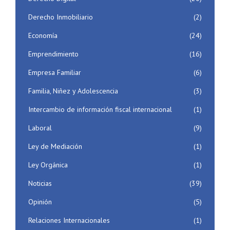
Derecho Inmobiliario
(2)
Economía
(24)
Emprendimiento
(16)
Empresa Familiar
(6)
Familia, Niñez y Adolescencia
(3)
Intercambio de información fiscal internacional
(1)
Laboral
(9)
Ley de Mediación
(1)
Ley Orgánica
(1)
Noticias
(39)
Opinión
(5)
Relaciones Internacionales
(1)