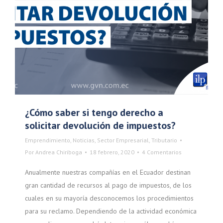
¿Cómo saber si tengo derecho a
solicitar devolución de impuestos?
Emprendimiento
,
Noticias
,
Sector Empresarial
,
Tributario
Por
Andrea Chiriboga
18 febrero, 2020
4 Comentarios
Anualmente nuestras compañías en el Ecuador destinan
gran cantidad de recursos al pago de impuestos, de los
cuales en su mayoría desconocemos los procedimientos
para su reclamo. Dependiendo de la actividad económica