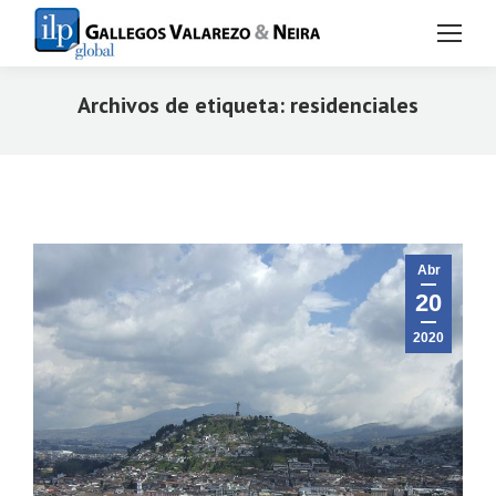
Archivos de etiqueta:
residenciales
Estás aquí:
Abr
20
2020