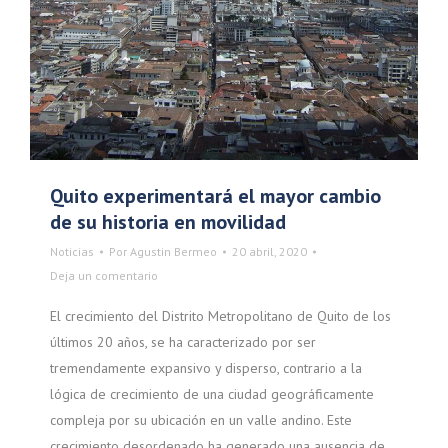
Quito experimentará el mayor cambio
de su historia en movilidad
Noticias
Por
Agustin Bermeo
20 abril, 2020
Deja un comentario
El crecimiento del Distrito Metropolitano de Quito de los
últimos 20 años, se ha caracterizado por ser
tremendamente expansivo y disperso, contrario a la
lógica de crecimiento de una ciudad geográficamente
compleja por su ubicación en un valle andino. Este
crecimiento desordenado ha generado una ausencia de