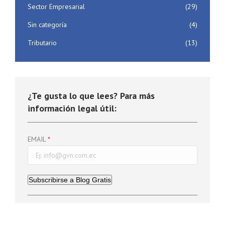
Sector Empresarial
(29)
Sin categoría
(4)
Tributario
(13)
¿Te gusta lo que lees? Para más
información legal útil:
EMAIL
Subscribirse a Blog Gratis