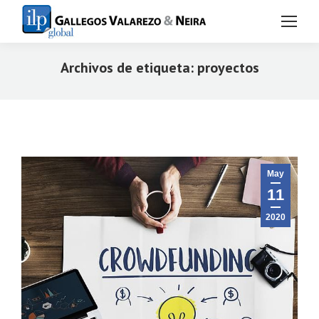
Archivos de etiqueta:
proyectos
Estás aquí:
May
11
2020