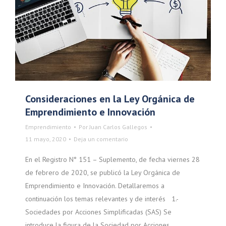
Consideraciones en la Ley Orgánica de
Emprendimiento e Innovación
Emprendimiento
Por
Juan Carlos Gallegos
11 mayo, 2020
Deja un comentario
En el Registro N° 151 – Suplemento, de fecha viernes 28
de febrero de 2020, se publicó la Ley Orgánica de
Emprendimiento e Innovación. Detallaremos a
continuación los temas relevantes y de interés 1.-
Sociedades por Acciones Simplificadas (SAS) Se
introduce la figura de la Sociedad por Acciones