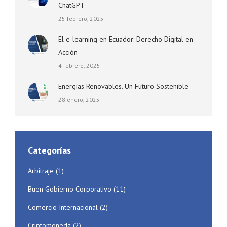
ChatGPT
25 febrero, 2025
El e-learning en Ecuador: Derecho Digital en
Acción
4 febrero, 2025
Energías Renovables. Un Futuro Sostenible
28 enero, 2025
Categorías
Arbitraje
(1)
Buen Gobierno Corporativo
(11)
Comercio Internacional
(2)
Criptomoneda
(2)